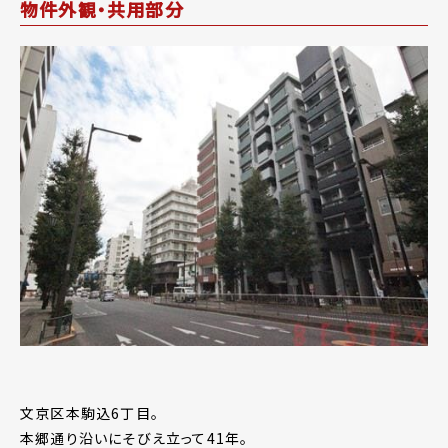
物件外観・共用部分
文京区本駒込6丁目。
本郷通り沿いにそびえ立って41年。