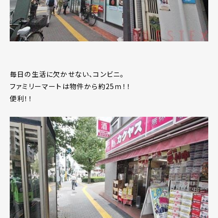
毎日の生活に欠かせない、コンビニ。
ファミリーマートは物件から約25ｍ！！
便利！！