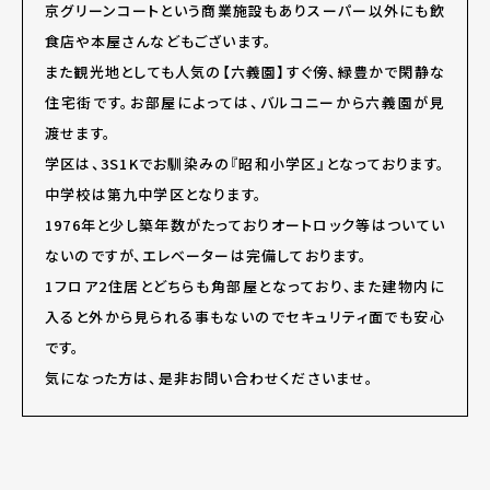
京グリーンコートという商業施設もありスーパー以外にも飲
食店や本屋さんなどもございます。
また観光地としても人気の【六義園】すぐ傍、緑豊かで閑静な
住宅街です。お部屋によっては、バルコニーから六義園が見
渡せます。
学区は、3S1Kでお馴染みの『昭和小学区』となっております。
中学校は第九中学区となります。
1976年と少し築年数がたっておりオートロック等はついてい
ないのですが、エレベーターは完備しております。
1フロア2住居とどちらも角部屋となっており、また建物内に
入ると外から見られる事もないのでセキュリティ面でも安心
です。
気になった方は、是非お問い合わせくださいませ。