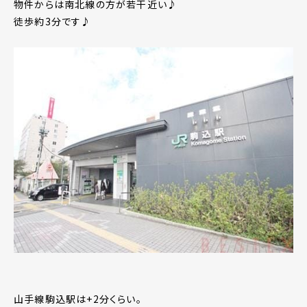
物件からは南北線の方が若干近い♪
徒歩約3分です♪
山手線駒込駅は+2分くらい。