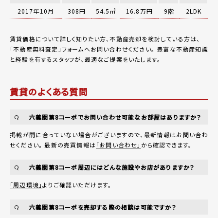
2017年10月
308円
54.5㎡
16.8万円
9階
2LDK
賃貸価格について詳しく知りたい方、不動産売却を検討している方は、
「
不動産無料査定
」フォームへお問い合わせください。
豊富な不動産知識
と経験を有するスタッフが、最適なご提案をいたします。
賃貸のよくある質問
六義園第8コーポでお問い合わせ可能なお部屋はありますか？
Q
掲載が間に合っていない場合がございますので、最新情報はお問い合わ
せください。 最新の売買情報は
「お問い合わせ」
から確認できます。
六義園第8コーポ周辺にはどんな施設やお店がありますか？
Q
「周辺環境」
よりご確認いただけます。
六義園第8コーポを売却する際の相談は可能ですか？
Q