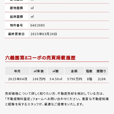
建物面積
㎡
延床面積
㎡
物件番号
bk02085
最終更新日
2025年03月20日
六義園第8コーポの売買掲載履歴
年月
㎡単価
㎡数
金額
階数
間取り
2025年04月
106万円
54.50㎡
5790万円
8階
2LDK
売却価格について詳しく知りたい方、不動産売却を検討している方は、
「
不動産無料査定
」フォームへお問い合わせください。
豊富な不動産知識
と経験を有するスタッフが、最適なご提案をいたします。