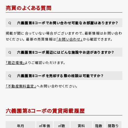
売買のよくある質問
六義園第8コーポでお問い合わせ可能なお部屋はありますか？
Q
掲載が間に合っていない場合がございますので、最新情報はお問い合わ
せください。 最新の売買情報は
「お問い合わせ」
から確認できます。
六義園第8コーポ周辺にはどんな施設やお店がありますか？
Q
「周辺環境」
よりご確認いただけます。
六義園第8コーポを売却する際の相談は可能ですか？
Q
「不動産無料査定」
へお問い合わせください。
六義園第8コーポの賃貸掲載履歴
年月
㎡単価
㎡数
賃料
階数
間取り