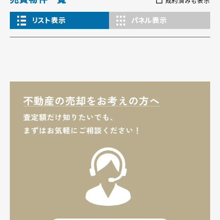
成約済みも表示
リスト表示
パネル表示