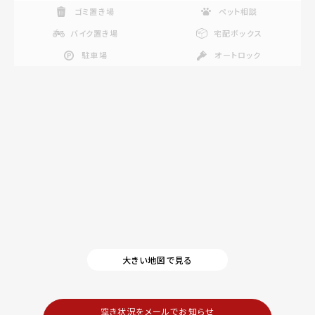
ゴミ置き場
ペット相談
バイク置き場
宅配ボックス
駐車場
オートロック
大きい地図で見る
空き状況をメールでお知らせ