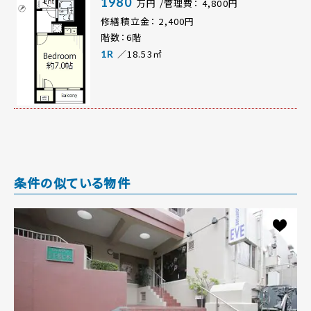
1980
万円 /管理費： 4,800円
修繕積立金： 2,400円
階数：6階
／18.53㎡
1R
条件の似ている物件