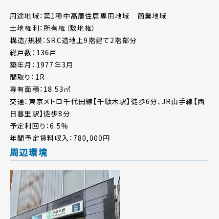
用途地域：第1種中高層住居専用地域 商業地域
土地権利：所有権（敷地権）
構造/規模：SRC造地上9階建て2階部分
総戸数：136戸
築年月：1977年3月
間取り：1R
専有面積：18.53㎡
交通：東京メトロ千代田線【千駄木駅】徒歩6分、JR山手線【西
日暮里駅】徒歩8分
予定利回り：6.5%
年間予定賃料収入：780,000円
周辺環境