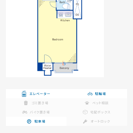
エレベーター
駐輪場
ゴミ置き場
ペット相談
バイク置き場
宅配ボックス
駐車場
オートロック