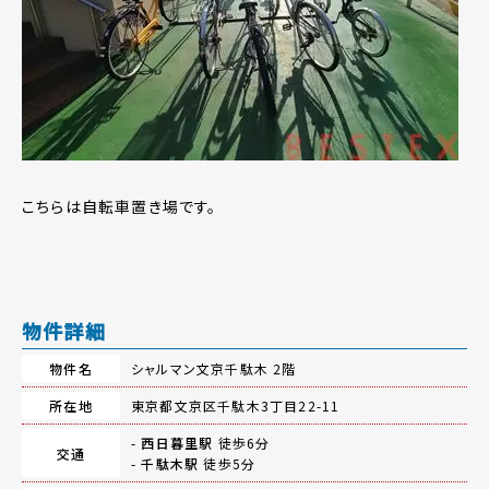
こちらは自転車置き場です。
物件詳細
物件名
シャルマン文京千駄木 2階
所在地
東京都文京区千駄木3丁目22-11
-
西日暮里駅
徒歩6分
交通
-
千駄木駅
徒歩5分