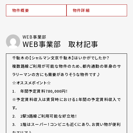
物件概要
物件詳細
WEB事業部
WEB事業部 取材記事
千駄木の【シャルマン文京千駄木】はいかがでしたか？
複数路線ご利用が可能な物件のため、都内通勤の単身のサ
ラリーマンの方にも需要がありそうな物件です♪
☆オススメポイント☆
1. 年間予定賃料780,000円！
※予定賃料収入は賃貸時における1年間の予定賃料収入で
す。
2. 2駅3路線ご利用可能な好立地！
3. 1階はスーパー！コンビニも近くにあり、お買い物が便利
なエリア♪