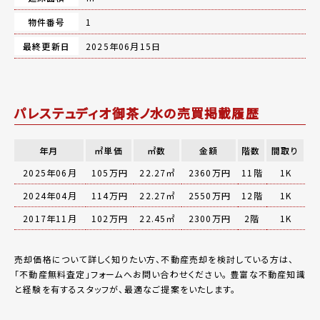
物件番号
1
最終更新日
2025年06月15日
パレステュディオ御茶ノ水の売買掲載履歴
年月
㎡単価
㎡数
金額
階数
間取り
2025年06月
105万円
22.27㎡
2360万円
11階
1K
2024年04月
114万円
22.27㎡
2550万円
12階
1K
2017年11月
102万円
22.45㎡
2300万円
2階
1K
売却価格について詳しく知りたい方、不動産売却を検討している方は、
「
不動産無料査定
」フォームへお問い合わせください。
豊富な不動産知識
と経験を有するスタッフが、最適なご提案をいたします。