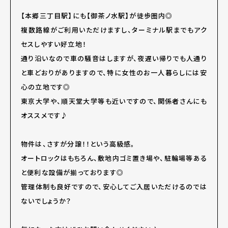
【本郷三丁目駅】にも【御茶ノ水駅】が徒歩圏内◎
複数路線がご利用いただけますし、ターミナル駅までもアク
セスしやすい好立地！
通り沿いなので車の騒音はしますが、夜遅い帰りでも人通り
と車どおりがありますので、特に女性のお一人暮らしには安
心の立地です◎
東京大学や、順天堂大学等も近いですので、関係者さんにも
オススメです♪
物件は、さすが分譲！！という高級感。
オートロックはもちろん、敷地内ゴミ置き場や、駐輪場等ある
と便利な設備が揃っております◎
管理体制も良好ですので、安心してご入居いただけるのでは
ないでしょうか？