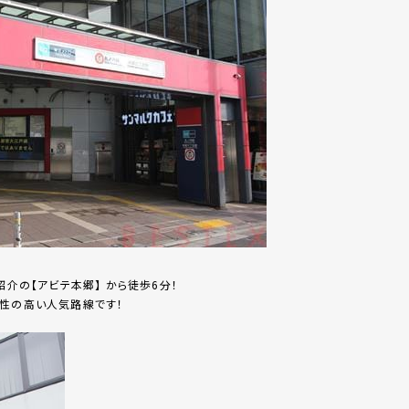
介の【アビテ本郷】 から徒歩6分！
便性の高い人気路線です！