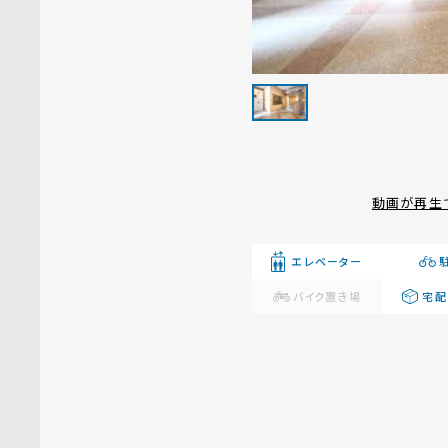
動画が再生
エレベーター
バイク置き場
宅配