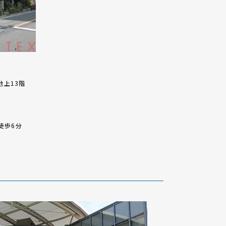
地上13階
徒歩6分