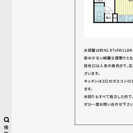
お部屋は約42.87㎡の1LD
梁の少ない綺麗な間取りとな
採光口は人気の南向きで、
ざいます。
キッチンは2口のガスコンロ
ます。
水回りもすべて独立した形で
ぜひ一度お問い合わせ下さい
検