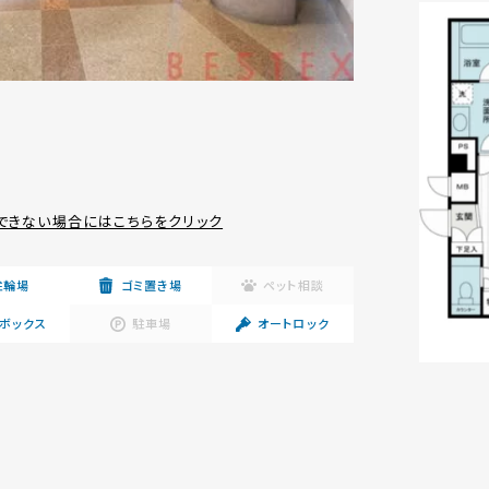
できない場合にはこちらをクリック
駐輪場
ゴミ置き場
ペット相談
ボックス
駐車場
オートロック