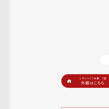
シティハイツ本郷 7階
外観はこちら