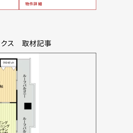
物件詳細
ックス 取材記事