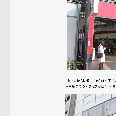
丸ノ内線【本郷三丁目】は今回ご紹
東京駅までのアクセスが良く、利