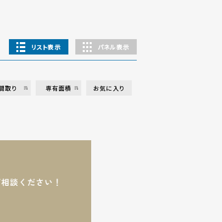
リスト表示
パネル表示
間取り
専有面積
お気に入り