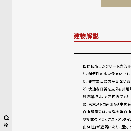
建物解説
鉄骨鉄筋コンクリート造（S
り、利便性の高い佇まいです
り、都市生活に欠かせない安
ど、快適な日常を支える共用
周辺環境は、文京区内でも屈
に、東京メトロ南北線「本駒
白山駅周辺は、東洋大学白山
や複数のドラッグストア、タ
検
山神社」が近隣にあり、歴史