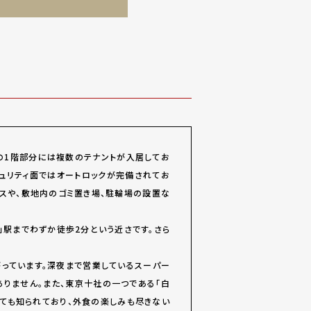
件の1階部分には複数のテナントが入居してお
ュリティ面ではオートロックが完備されてお
スや、敷地内のゴミ置き場、駐輪場の設置な
駅までわずか徒歩2分という近さです。さら
っています。深夜まで営業しているスーパー
ありません。また、東京十社の一つである「白
ても知られており、外食の楽しみも尽きない