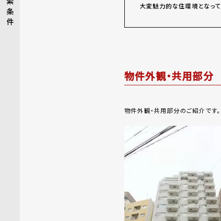
索
大変魅力的な住環境となって
条
件
物件外観・共用部分
物件外観・共用部分のご紹介です。