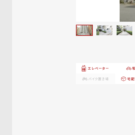
エレベーター
バイク置き場
宅配