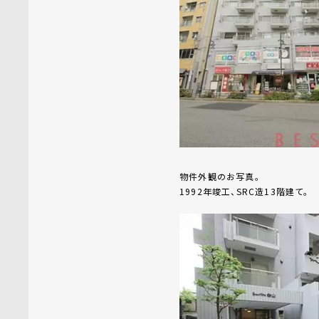
物件外観のお写真。
1992年竣工、SRC造13階建て。