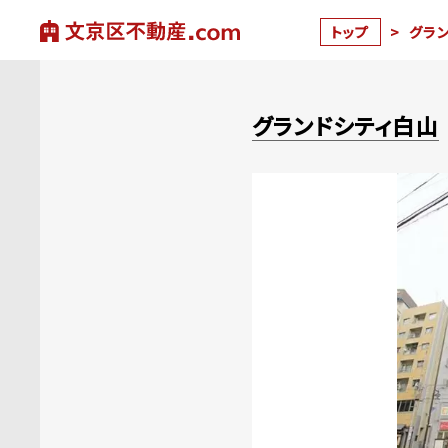
トップ
>
グラ
グランドシティ白山