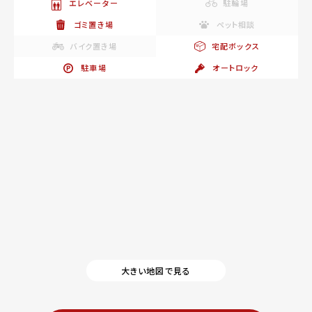
エレベーター
駐輪場
ゴミ置き場
ペット相談
バイク置き場
宅配ボックス
駐車場
オートロック
大きい地図で見る