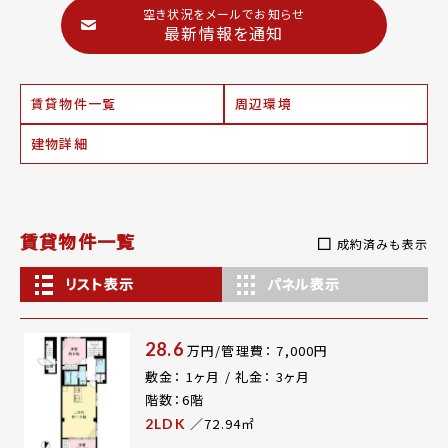
空き状況をメールでお知らせ
最新情報を通知
賃貸物件一覧
周辺環境
建物詳細
賃貸物件一覧
成約済みも表示
リスト表示
パネル表示
28.6
万円/管理費： 7,000円
敷金： 1ヶ月 / 礼金： 3ヶ月
階数：6階
／72.94㎡
2LDK