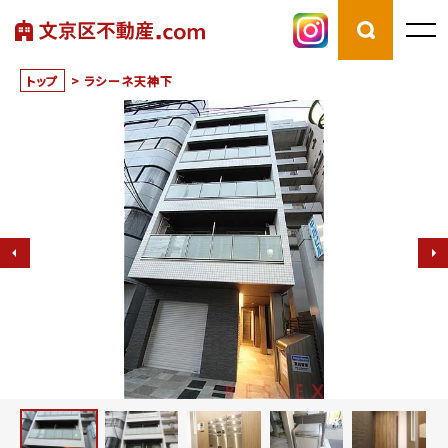
トップ
>
ラシーネ天神下