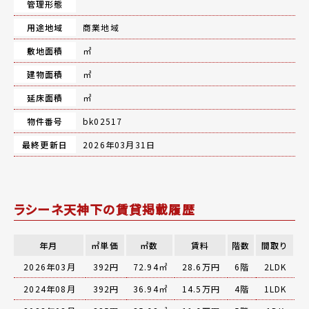
管理形態
用途地域
商業地域
敷地面積
㎡
建物面積
㎡
延床面積
㎡
物件番号
bk02517
最終更新日
2026年03月31日
ラシーネ天神下の賃貸掲載履歴
年月
㎡単価
㎡数
賃料
階数
間取り
2026年03月
392円
72.94㎡
28.6万円
6階
2LDK
2024年08月
392円
36.94㎡
14.5万円
4階
1LDK