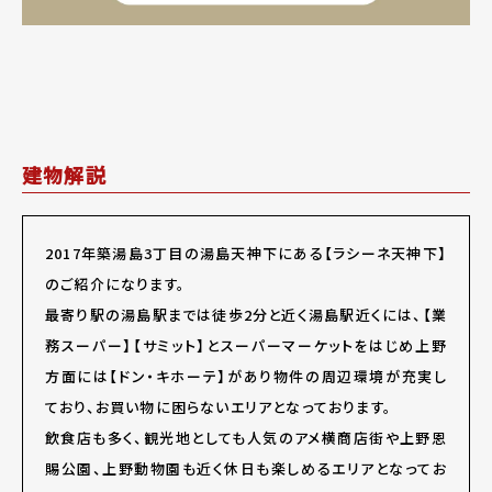
建物解説
2017年築湯島3丁目の湯島天神下にある【ラシーネ天神下】
のご紹介になります。
最寄り駅の湯島駅までは徒歩2分と近く湯島駅近くには、【業
務スーパー】【サミット】とスーパーマーケットをはじめ上野
方面には【ドン・キホーテ】があり物件の周辺環境が充実し
ており、お買い物に困らないエリアとなっております。
飲食店も多く、観光地としても人気のアメ横商店街や上野恩
賜公園、上野動物園も近く休日も楽しめるエリアとなってお