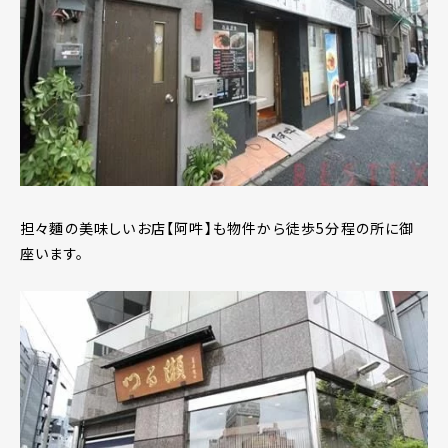
担々麵の美味しいお店【阿吽】も物件から徒歩5分程の所に御
座います。