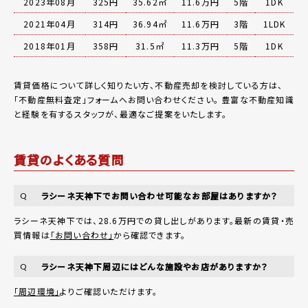
2023年08月
325円
35.62㎡
11.6万円
5階
1DK
2021年04月
314円
36.94㎡
11.6万円
3階
1LDK
2018年01月
358円
31.5㎡
11.3万円
5階
1DK
賃貸価格について詳しく知りたい方、不動産売却を検討している方は、
「
不動産無料査定
」フォームへお問い合わせください。
豊富な不動産知識
と経験を有するスタッフが、最適なご提案をいたします。
賃貸のよくある質問
ラシーネ天神下でお問い合わせ可能なお部屋はありますか？
Q
ラシーネ天神下では、28.6万円での貸し出しがあります。最新の賃貸・売
買情報は
「お問い合わせ」
から確認できます。
ラシーネ天神下周辺にはどんな施設やお店がありますか？
Q
「周辺環境」
よりご確認いただけます。