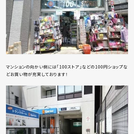
マンションの向かい側には「100ストア」などの100円ショップな
どお買い物が充実しております！