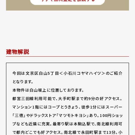
建物解説
今回は文京区白山5丁目＜小石川コヤマハイツ＞のご紹介
となります。
本物件は白山坂上に位置しております。
都営三田線利用可能で、大手町駅まで約9分の好アクセス。
マンション1階にはコープとうきょう、徒歩1分にはスーパー
「三徳」やドラックストア「マツモトキヨシ」あり。100円ショッ
プなども近隣に充実。最寄り駅は本駒込駅で、南北線利用可
で都内どこでも好アクセス。南北線で永田町駅まで13分。小