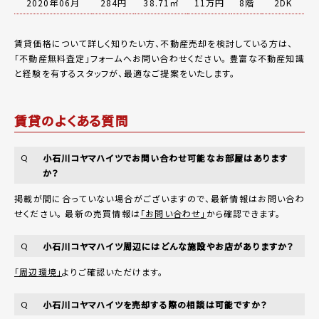
2020年06月
284円
38.71㎡
11万円
8階
2DK
賃貸価格について詳しく知りたい方、不動産売却を検討している方は、
「
不動産無料査定
」フォームへお問い合わせください。
豊富な不動産知識
と経験を有するスタッフが、最適なご提案をいたします。
賃貸のよくある質問
小石川コヤマハイツでお問い合わせ可能なお部屋はあります
Q
か？
掲載が間に合っていない場合がございますので、最新情報はお問い合わ
せください。 最新の売買情報は
「お問い合わせ」
から確認できます。
小石川コヤマハイツ周辺にはどんな施設やお店がありますか？
Q
「周辺環境」
よりご確認いただけます。
小石川コヤマハイツを売却する際の相談は可能ですか？
Q