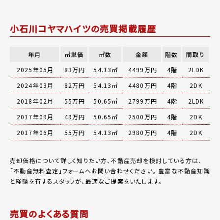
小石川コヤマハイツの売買掲載履歴
年月
㎡単価
㎡数
金額
階数
間取り
2025年05月
83万円
54.13㎡
4499万円
4階
2LDK
2024年03月
82万円
54.13㎡
4480万円
4階
2DK
2018年02月
55万円
50.65㎡
2799万円
4階
2LDK
2017年09月
49万円
50.65㎡
2500万円
4階
2DK
2017年06月
55万円
54.13㎡
2980万円
4階
2DK
売却価格について詳しく知りたい方、不動産売却を検討している方は、
「
不動産無料査定
」フォームへお問い合わせください。
豊富な不動産知識
と経験を有するスタッフが、最適なご提案をいたします。
売買のよくある質問