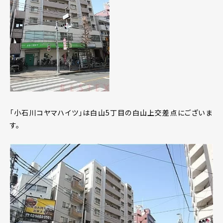
「小石川コヤマハイツ」は白山5丁目の白山上交差点にございま
す。