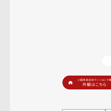
小田急目白台マンション 4
外観はこちら