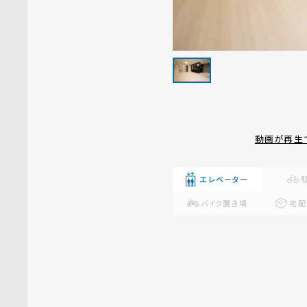
動画が再生
エレベーター
バイク置き場
宅配