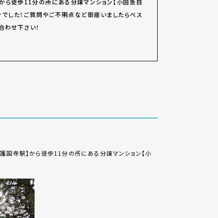
】から徒歩11分の所にある分譲マンション【小田急目
介でした！ご質問やご不明点など御座いましたらべス
合わせ下さい！
護国寺駅】から徒歩11分の所にある分譲マンション【小