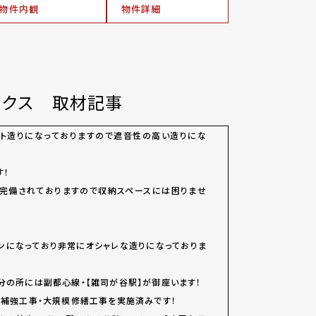
物件内観
物件詳細
ックス 取材記事
ート造りになっておりますので遮音性の高い造りにな
す！
畳が完備されておりますので収納スペースには困りませ
チンになっており非常にオシャレな造りになっておりま
7分の所には副都心線・【雑司が谷駅】が御座います！
耐震補強工事・大規模修繕工事を実施済みです！