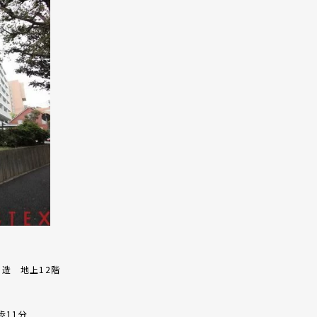
）造 地上12階
歩11分