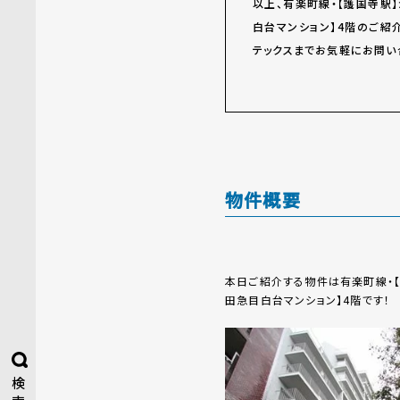
以上、有楽町線・【護国寺駅
白台マンション】4階のご紹
テックスまでお気軽にお問い
物件概要
本日ご紹介する物件は有楽町線・【
田急目白台マンション】4階です！
検