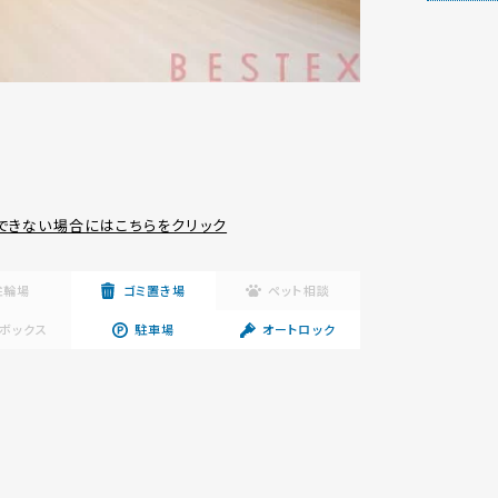
できない場合にはこちらをクリック
駐輪場
ゴミ置き場
ペット相談
ボックス
駐車場
オートロック