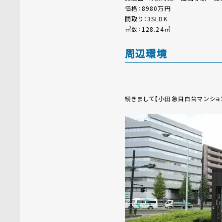
価格：8980万円
間取り：3SLDK
㎡数：128.24㎡
周辺環境
続きまして【小田急目白台マンショ