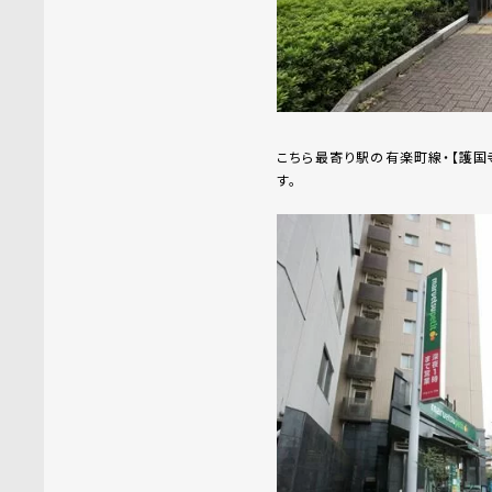
こちら最寄り駅の有楽町線・【護国
す。