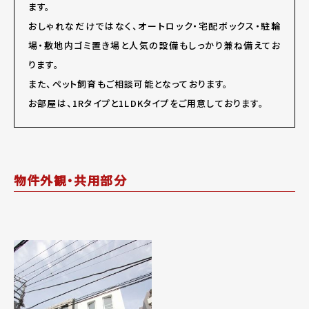
ます。
おしゃれなだけではなく、オートロック・宅配ボックス・駐輪
場・敷地内ゴミ置き場と人気の設備もしっかり兼ね備えてお
ります。
また、ペット飼育もご相談可能となっております。
お部屋は、1Rタイプと1LDKタイプをご用意しております。
物件外観・共用部分