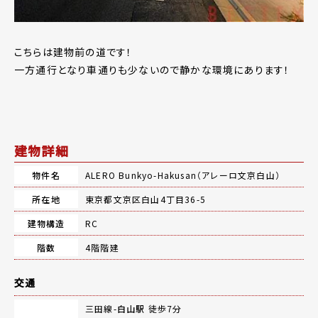
こちらは建物前の道です！
一方通行となり車通りも少ないので静かな環境にあります！
建物詳細
物件名
ALERO Bunkyo-Hakusan（アレーロ文京白山）
所在地
東京都文京区白山4丁目36-5
建物構造
RC
階数
4階階建
交通
三田線-
白山駅
徒歩7分