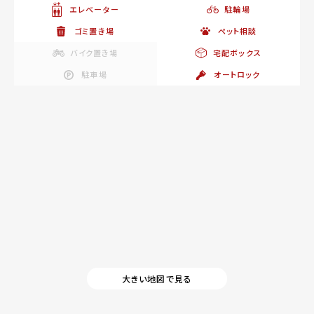
エレベーター
駐輪場
ゴミ置き場
ペット相談
バイク置き場
宅配ボックス
駐車場
オートロック
大きい地図で見る