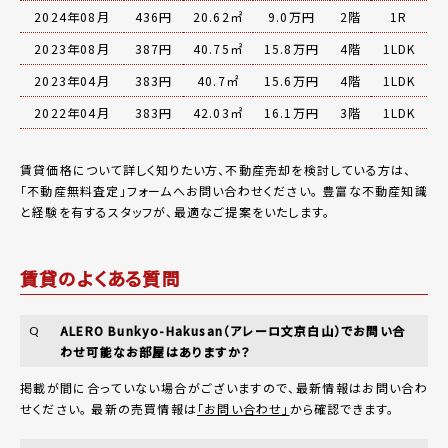
2024年08月
436円
20.62㎡
9.0万円
2階
1R
2023年08月
387円
40.75㎡
15.8万円
4階
1LDK
2023年04月
383円
40.7㎡
15.6万円
4階
1LDK
2022年04月
383円
42.03㎡
16.1万円
3階
1LDK
賃貸価格について詳しく知りたい方、不動産売却を検討している方は、
「
不動産無料査定
」フォームへお問い合わせください。
豊富な不動産知識
と経験を有するスタッフが、最適なご提案をいたします。
賃貸のよくある質問
ALERO Bunkyo-Hakusan（アレーロ文京白山）でお問い合
Q
わせ可能なお部屋はありますか？
掲載が間に合っていない場合がございますので、最新情報はお問い合わ
せください。 最新の売買情報は
「お問い合わせ」
から確認できます。