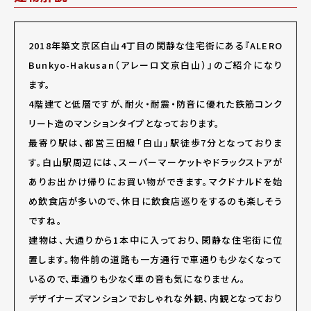
2018年築文京区白山4丁目の閑静な住宅街にある『ALERO
Bunkyo-Hakusan（アレーロ文京白山）』のご紹介になり
ます。
4階建てと低層ですが、耐火・耐震・防音に優れた鉄筋コンク
リート造のマンションタイプとなっております。
最寄り駅は、都営三田線「白山」駅徒歩7分となっておりま
す。白山駅周辺には、スーパーマーケットやドラックストアが
ありお出かけ帰りにお買い物ができます。マクドナルドを始
め飲食店が多いので、休日に飲食店巡りをするのも楽しそう
ですね。
建物は、大通りから1本中に入っており、閑静な住宅街に位
置します。物件前の道路も一方通行で車通りも少なくなって
いるので、車通りも少なく車の音も気になりません。
デザイナーズマンションでおしゃれな外観、内観となっており