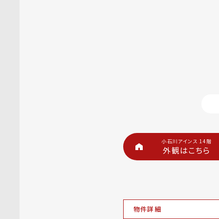
小石川アインス 14階
外観はこちら
物件詳細