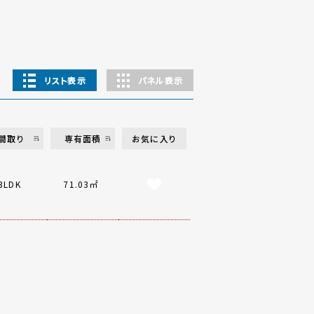
リスト表示
パネル表示
間取り
専有面積
お気に入り
3LDK
71.03㎡