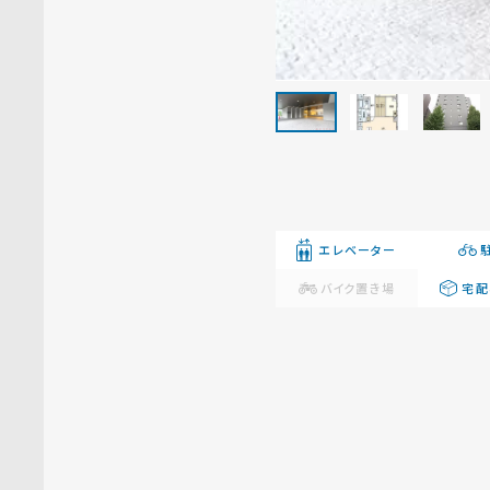
エレベーター
バイク置き場
宅配