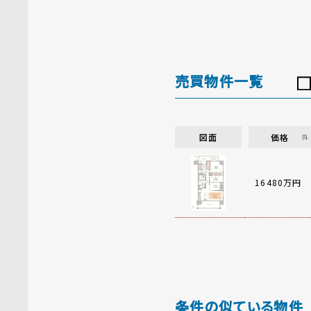
売買物件一覧
図面
価格
16480万円
条件の似ている物件