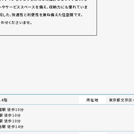
トやサービススペースを備え、収納力にも優れていま
和した、快適性と利便性を兼ね備えた住空間です。
わせくださいませ。
14階
所在地
東京都文京区小
園駅
徒歩10分
駅
徒歩10分
駅
徒歩10分
谷駅
徒歩14分