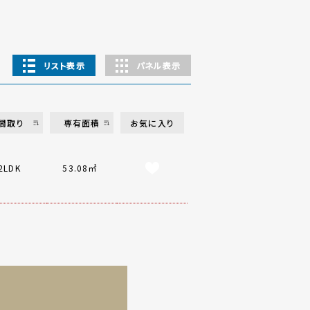
リスト表示
パネル表示
間取り
専有面積
お気に入り
2LDK
53.08㎡