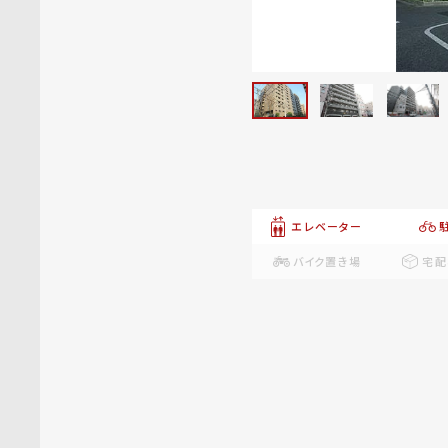
エレベーター
バイク置き場
宅配