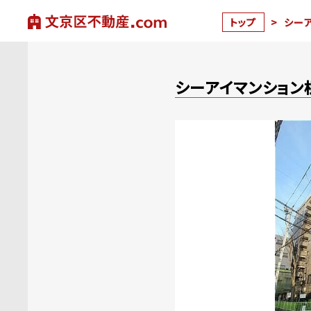
トップ
>
シー
シーアイマンション