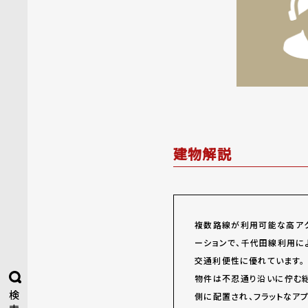
建物解説
複数路線が利用可能な高アク
ーションで、千代田線利用に
交通利便性に優れています。
物件は不忍通り沿いに佇む総
検
側に配置され、フラットなア