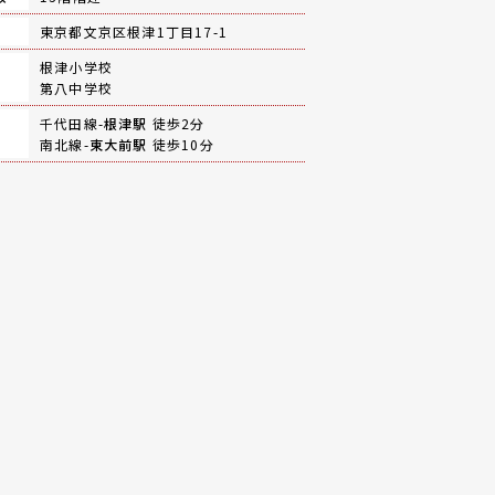
地
東京都文京区根津1丁目17-1
根津小学校
第八中学校
千代田線-
根津駅
徒歩2分
南北線-
東大前駅
徒歩10分