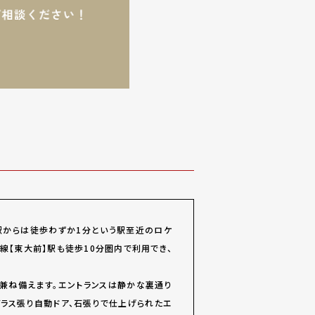
駅からは徒歩わずか1分という駅至近のロケ
線【東大前】駅も徒歩10分圏内で利用でき、
兼ね備えます。エントランスは静かな裏通り
ラス張り自動ドア、石張りで仕上げられたエ