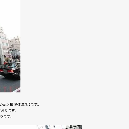
ション根津弥生坂】です。
おります。
ります。