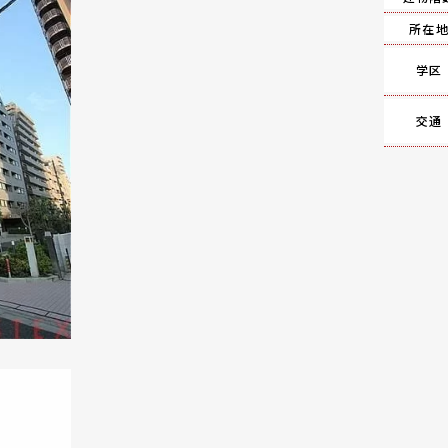
所在
学区
交通