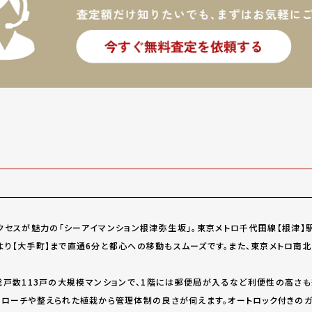
セスが魅力の「シーアイマンション根津弥生坂」。東京メトロ千代田線【根津】
より【大手町】まで直通6分と都心への移動もスムーズです。また、東京メトロ南北
戸数113戸の大規模マンションで、1階には郵便局が入るなど利便性の高さも
プローチや整えられた植栽から管理体制の良さが伺えます。オートロック付きのガ