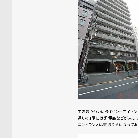
不忍通り沿いに佇む【シーアイマン
通りの1階には郵便局などが入って
エントランスは裏通り側になってお