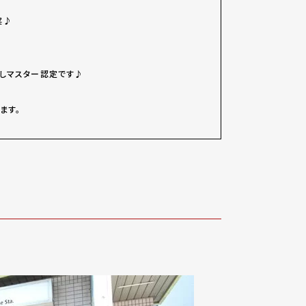
実♪
しマスター認定です♪
ます。