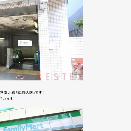
営南北線『本駒込駅』です！
ざいます！