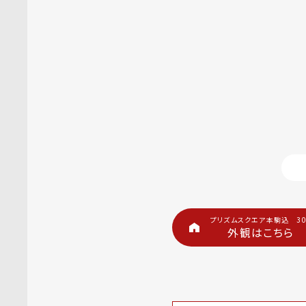
プリズムスクエア本駒込 30
外観はこちら