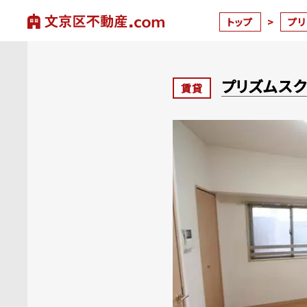
トップ
>
プ
プリズムス
賃貸