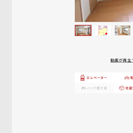
動画が再生
エレベーター
バイク置き場
宅配