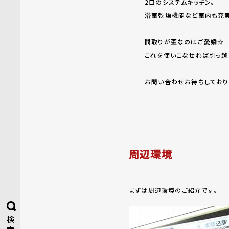
2口のシステムキッチン。
浴室乾燥機能など室内も充
間取りが歪なのはご愛嬌☆
これを使いこなせれば引っ越
お問い合わせお待ちしており
周辺環境
まずは周辺環境のご紹介です。
検