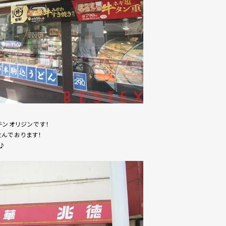
チンオリジンです！
んでおります！
♪