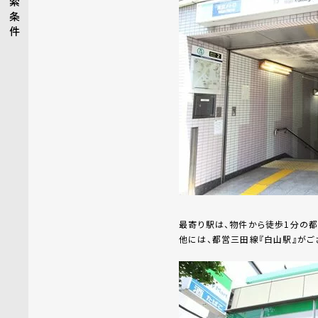
索
条
件
最寄り駅は、物件から徒歩1分の都
他には、都営三田線『白山駅』がご