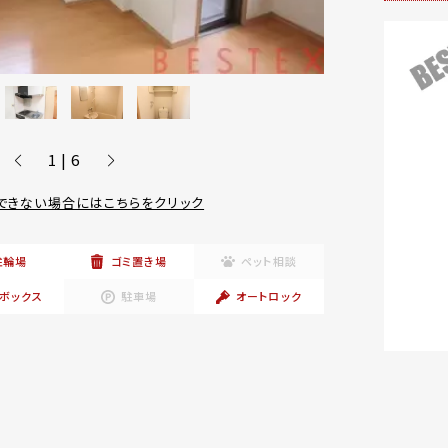
1 | 6
できない場合にはこちらをクリック
駐輪場
ゴミ置き場
ペット相談
ボックス
駐車場
オートロック