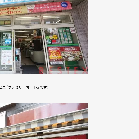
ニ『ファミリーマート』です！