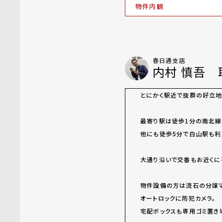
物件内観
春日通支店
内村 慎吾 
とにかく駅近で抜群の好立地
最寄り駅は徒歩1分の南北線
他にも徒歩5分で白山駅も利
大通り沿いで交番もお近くに
物件設備の方は流石の分譲マ
オートロックに防犯カメラ。
宅配ボックスも専用ゴミ置き