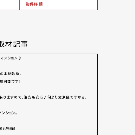
物件詳細
取材記事
マンション♪
の本駒込駅。
用可能です！
有りますので、治安も安心♪何より文京区ですから。
ンション。
場も完備！