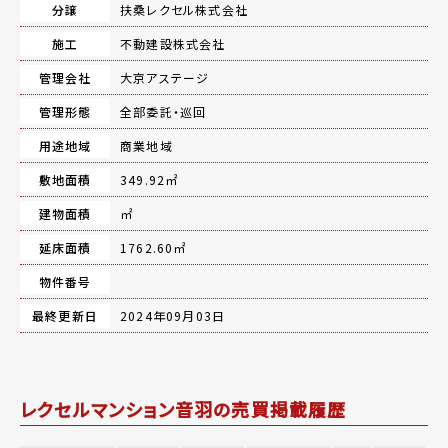
分譲
扶桑レクセル株式会社
施工
不動建設株式会社
管理会社
大京アステージ
管理形態
全部委託・巡回
用途地域
商業地域
敷地面積
349.92㎡
建物面積
㎡
延床面積
1762.60㎡
物件番号
最終更新日
2024年09月03日
レクセルマンション音羽の売買掲載履歴