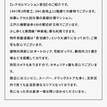
【レクセルマンション音羽】のご紹介です。
1997年2月竣工、SRC造地上12階建ての建物でございます。
扶桑レクセル旧分譲の高級分譲マンション。
江戸川橋駅徒歩3分の駅近好立地でございます。
少し歩くと東西線「神楽坂」駅も利用できます。
物件前面道路は「音羽通り」という大通りになっており、ご帰
宅も安心でございます。
建物共用部にはオートロック、宅配ボックス、敷地内ゴミ置き
場などを搭載しております。
防犯カメラもありますので、セキュリティ面も安心でございま
す。
周辺にはコンビニ、スーパー、ドラッグストアも多く、文京区
内で見ても生活至便なエリアとなっております。
気になった方は是非一度お問い合わせくださいませ。