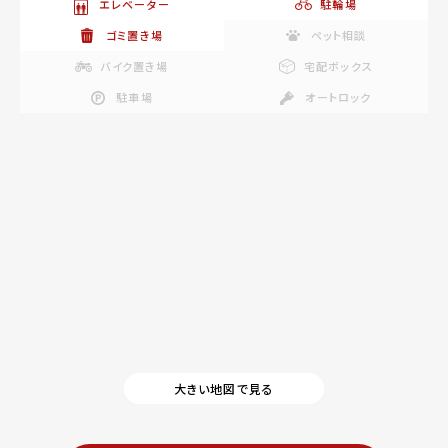
エレベーター
駐輪場
ゴミ置き場
ペット相談
バイク置き場
宅配ボックス
駐車場
オートロック
大きい地図で見る