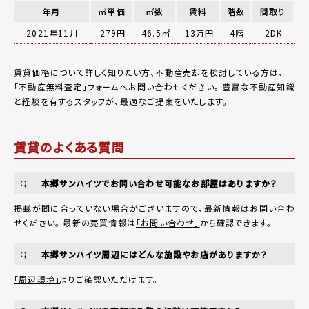
年月
㎡単価
㎡数
賃料
階数
間取り
2021年11月
279円
46.5㎡
13万円
4階
2DK
賃貸価格について詳しく知りたい方、不動産売却を検討している方は、
「
不動産無料査定
」フォームへお問い合わせください。
豊富な不動産知識
と経験を有するスタッフが、最適なご提案をいたします。
賃貸のよくある質問
本郷サンハイツでお問い合わせ可能なお部屋はありますか？
Q
掲載が間に合っていない場合がございますので、最新情報はお問い合わ
せください。 最新の売買情報は
「お問い合わせ」
から確認できます。
本郷サンハイツ周辺にはどんな施設やお店がありますか？
Q
「周辺環境」
よりご確認いただけます。