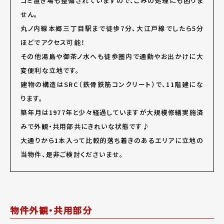
ゴミ置き場も整備されていますので、ごみの処理にも困りま
せん。
丸ノ内線本郷三丁目駅まで徒歩7分、大江戸線でしたら5分
ほどでアクセス可能！
その他湯島や御茶ノ水へも徒歩圏内で通勤やお出かけに大
変便利な立地です。
建物の構造はSRC（鉄骨鉄筋コンクリート）で、11階建にな
ります。
築年月は1977年と少々経過していますが大規模修繕実施済
みで外観・共用部共にきれいな状態です♪
大通りから1本入って比較的落ち着きのあるエリアに立地の
当物件、是非ご検討くださいませ。
物件外観・共用部分