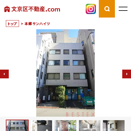
トップ
>
本郷サンハイツ