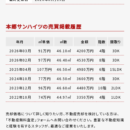
本郷サンハイツの売買掲載履歴
年月
㎡単価
㎡数
金額
階数
間取り
2026年03月
91万円
46.10㎡
4200万円
4階
3DK
2026年02月
97万円
46.40㎡
4530万円
8階
3DK
2025年04月
107万円
46.50㎡
4980万円
6階
1SLDK
2024年10月
77万円
46.50㎡
3600万円
6階
3DK
2023年12月
96万円
46.60㎡
4480万円
10階
2LDK
2022年10月
74万円
44.97㎡
3350万円
4階
1LDK
売却価格について詳しく知りたい方、不動産売却を検討している方は、
「
不動産無料査定
」フォームへお問い合わせください。
豊富な不動産知識
と経験を有するスタッフが、最適なご提案をいたします。