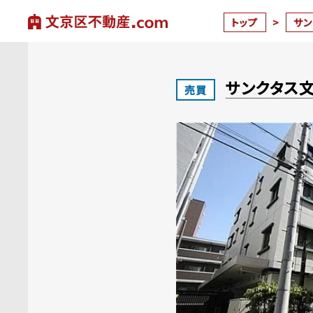
トップ
>
サ
サンクタス
売買