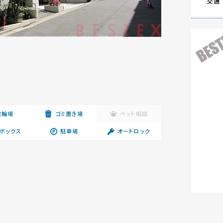
交通
駐輪場
ゴミ置き場
ペット相談
ボックス
駐車場
オートロック