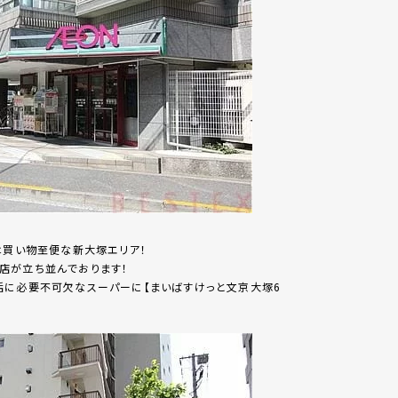
は買い物至便な新大塚エリア！
店が立ち並んでおります！
活に必要不可欠なスーパーに【まいばすけっと文京大塚6