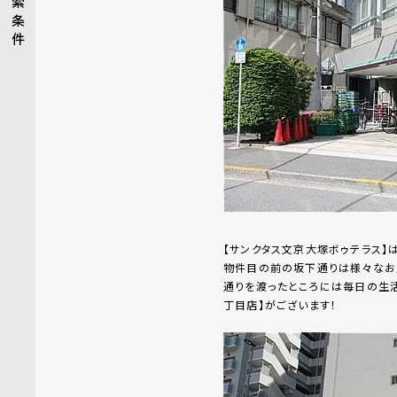
索
条
件
【サンクタス文京大塚ボゥテラス】
物件目の前の坂下通りは様々なお
通りを渡ったところには毎日の生
丁目店】がございます！