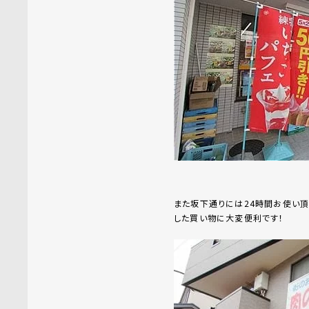
また坂下通りには24時間お使い頂
した買い物に大変便利です！