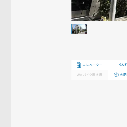
エレベーター
バイク置き場
宅配