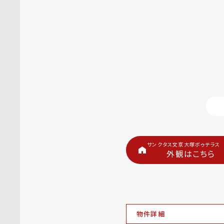
サンクタス文京大塚ボゥテラス
外観はこちら
物件詳細