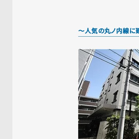
～人気の丸ノ内線に