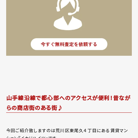
山手線沿線で都心部へのアクセスが便利！昔なが
らの商店街のある街♪
今回ご紹介致しますのは荒川区東尾久４丁目にある賃貸マン
ション『イカリハイツ』です。