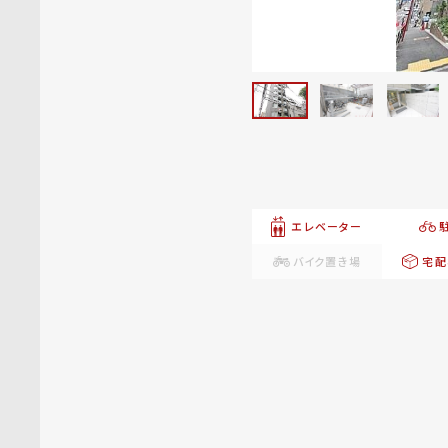
エレベーター
バイク置き場
宅配