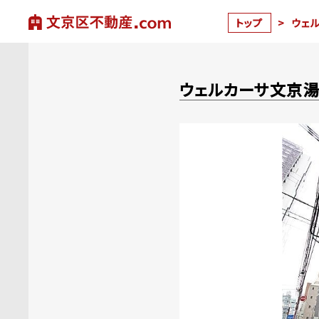
トップ
>
ウェ
ウェルカーサ文京