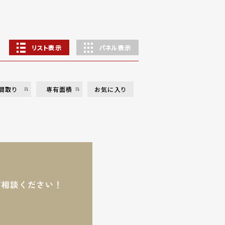
リスト表示
パネル表示
間取り
専有面積
お気に入り