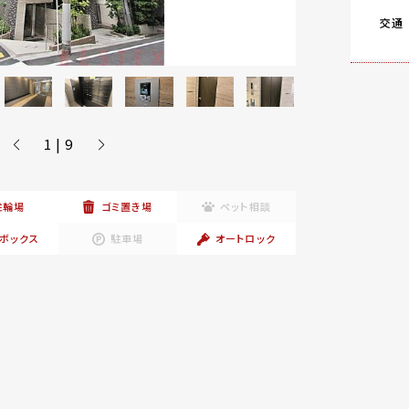
交通
1 | 9
駐輪場
ゴミ置き場
ペット相談
ボックス
駐車場
オートロック