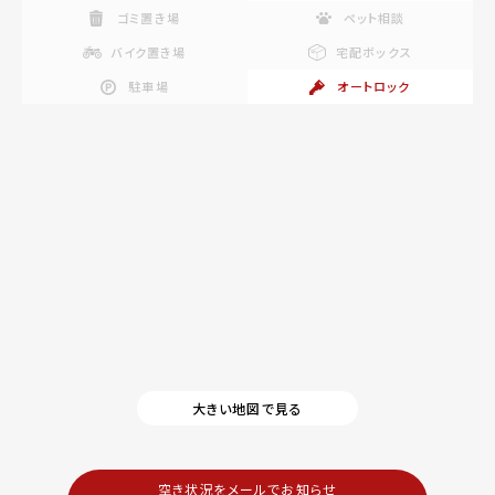
ゴミ置き場
ペット相談
バイク置き場
宅配ボックス
駐車場
オートロック
大きい地図で見る
空き状況をメールでお知らせ