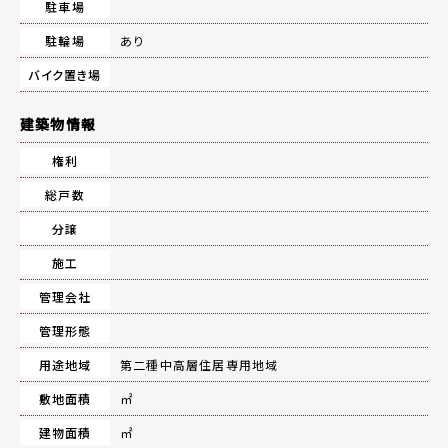
駐車場
駐輪場
あり
バイク置き場
建築物情報
権利
総戸数
分譲
施工
管理会社
管理形態
用途地域
第二種中高層住居専用地域
敷地面積
㎡
建物面積
㎡