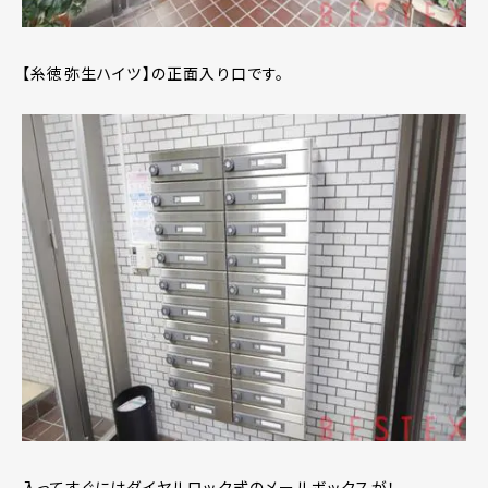
【糸徳弥生ハイツ】の正面入り口です。
入ってすぐにはダイヤルロック式のメールボックスが！