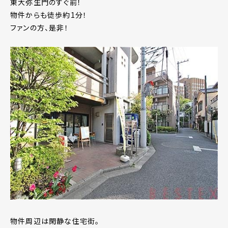
東大弥生門のすぐ前！
物件からも徒歩約1分！
ファンの方、是非！
物件周辺は閑静な住宅街。