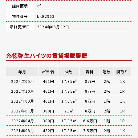
延床面積
㎡
物件番号
bk02963
最終更新日
2024年06月02日
糸徳弥生ハイツの賃貸掲載履歴
年月
㎡単価
㎡数
賃料
階数
間取り
2024年05月
461円
17.35㎡
8万円
2階
1K
2022年10月
461円
17.35㎡
8万円
2階
1R
2022年09月
461円
17.35㎡
8万円
1階
1K
2022年07月
380円
21㎡
8万円
2階
1R
2022年04月
380円
17.35㎡
6.6万円
1階
1R
2021年08月
432円
17.35㎡
7.5万円
2階
1K