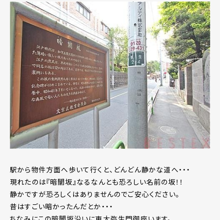
駅から物件方面へ歩いて行くと、どんどん静かな道へ・・・
現れたのは『暗闇坂』なるなんとも恐ろしい名前の坂！！
静かですが恐ろしくはありませんのでご安心ください。
昔はすごい暗かったんだとか・・・
ちなみにこの暗闇坂沿いに東大弥生門御座います。