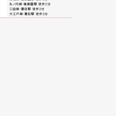
丸ノ内線-
後楽園駅
徒歩2分
三田線-
春日駅
徒歩2分
大江戸線-
春日駅
徒歩2分