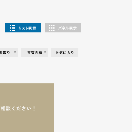
リスト表示
パネル表示
間取り
専有面積
お気に入り