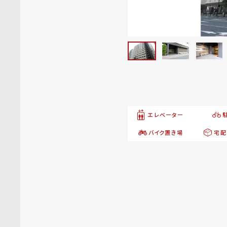
エレベーター
バイク置き場
宅配