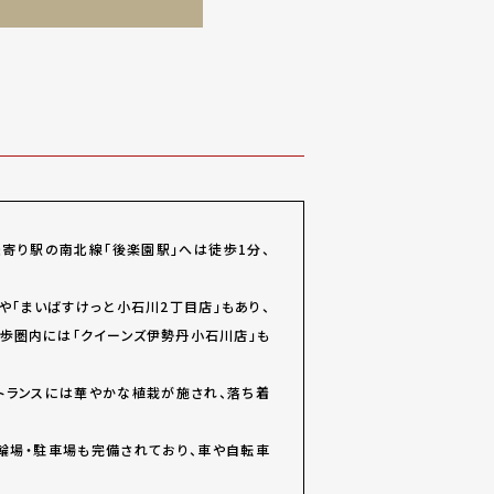
寄り駅の南北線「後楽園駅」へは徒歩1分、
や「まいばすけっと小石川2丁目店」もあり、
徒歩圏内には「クイーンズ伊勢丹小石川店」も
トランスには華やかな植栽が施され、落ち着
輪場・駐車場も完備されており、車や自転車