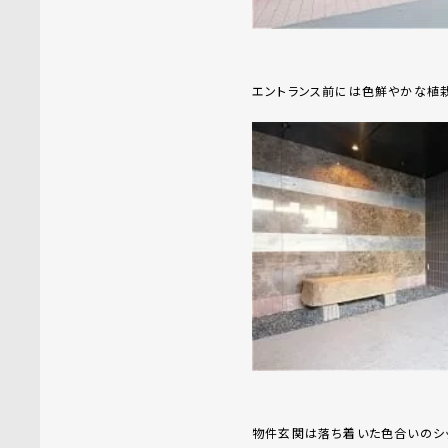
エントランス前には色鮮やかな植栽
物件玄関は落ち着いた色合いのシ