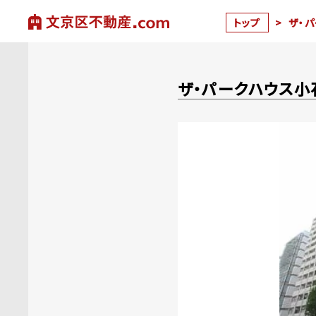
トップ
>
ザ・
ザ・パークハウス小