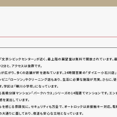
「文京シビックセンター」が近く、最上階の展望室は無料で開放されています。最
2分と、アクセスは抜群です。
」が広がり、多くの店舗が軒を連ねています。24時間営業の「ダイエー小石川店」
ンビニ「ローソン」やクリーニング店もあり、生活に必要な施設が充実。さらに、
す。学区は「礫川小学校」になっています。
高級分譲マンション「パークハウス」シリーズの14階建てマンションです。エン
感を演出しています。
を感じる雰囲気に。セキュリティも万全で、オートロックは非接触キー対応。駐
の大通りに面しており、夜道も安心な立地となっています。