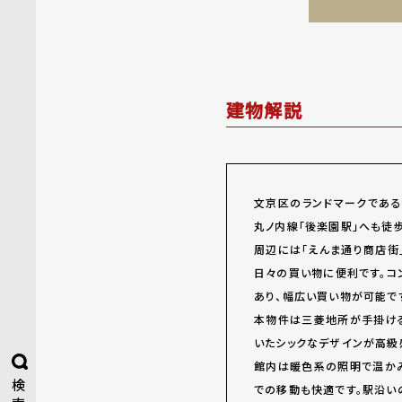
建物解説
文京区のランドマークである
丸ノ内線「後楽園駅」へも徒歩
周辺には「えんま通り商店街
日々の買い物に便利です。コ
あり、幅広い買い物が可能で
本物件は三菱地所が手掛ける
いたシックなデザインが高級
館内は暖色系の照明で温かみ
検
での移動も快適です。駅沿い