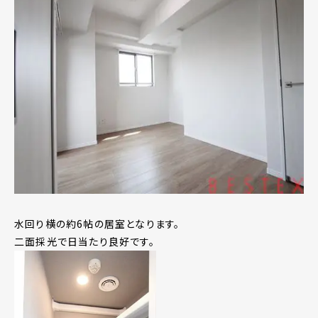
水回り横の約6帖の居室となります。
二面採光で日当たり良好です。