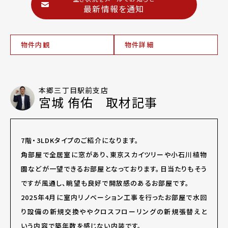
最新情報を通知
物件内観
物件詳細
本郷三丁目駅前支店
宮城 侑佑 取材記事
7階・3LDKタイプのご紹介になります。
角部屋で全居室に窓があり、東京スカイツリーや小石川植物
園などが一望できるお部屋となっております。日当たりもそう
ですが風通し、眺望も良好で開放感のあるお部屋です。
2025年4月に室内リノベーション工事を行ったお部屋で水回
り設備の新規交換ややクロスフローリングの新規張替えと
いう内容で築年数を感じない内装です。