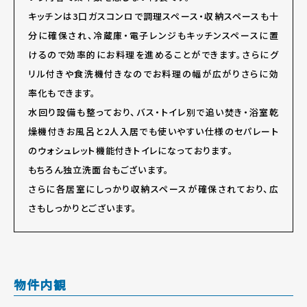
キッチンは3口ガスコンロで調理スペース・収納スペースも十
分に確保され、冷蔵庫・電子レンジもキッチンスペースに置
けるので効率的にお料理を進めることができます。さらにグ
リル付きや食洗機付きなのでお料理の幅が広がりさらに効
率化もできます。
水回り設備も整っており、バス・トイレ別で追い焚き・浴室乾
燥機付きお風呂と2人入居でも使いやすい仕様のセパレート
のウォシュレット機能付きトイレになっております。
もちろん独立洗面台もございます。
さらに各居室にしっかり収納スペースが確保されており、広
さもしっかりとございます。
物件内観