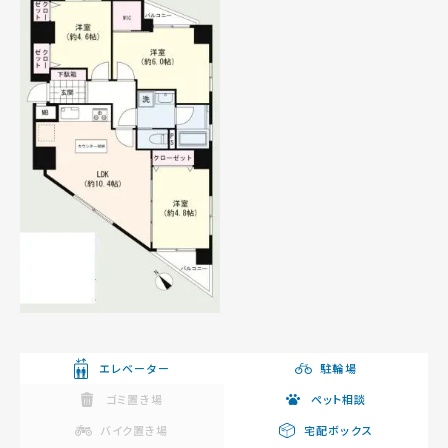
エレベーター
駐輪場
ゴミ置き場
ペット相談
バイク置き場
宅配ボックス