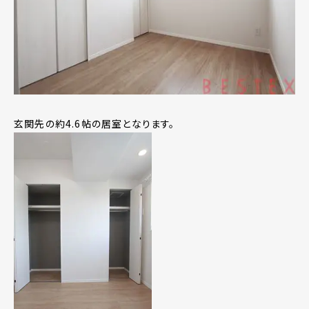
玄関先の約4.6帖の居室となります。