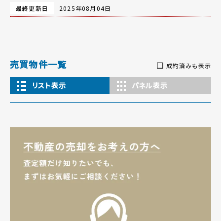
最終更新日
2025年08月04日
売買物件一覧
成約済みも表示
リスト表示
パネル表示