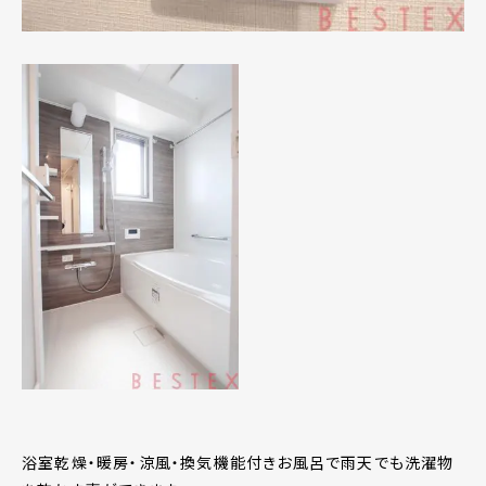
浴室乾燥・暖房・涼風・換気機能付きお風呂で雨天でも洗濯物