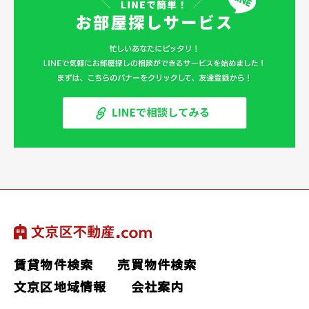
賃貸物件検索
売買物件検索
文京区地域情報
会社案内