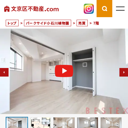
トップ
>
パークサイド小石川植物園
>
売買
>
7階