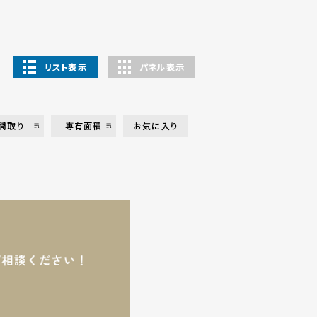
リスト表示
パネル表示
間取り
専有面積
お気に入り