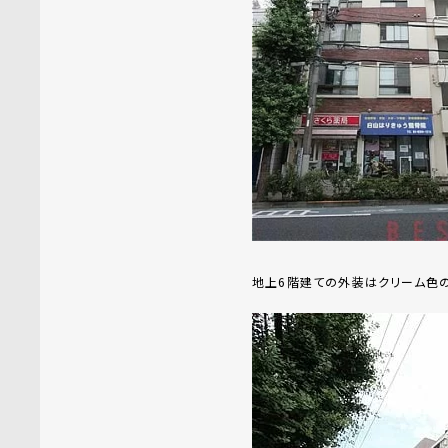
地上6階建ての外装はクリーム色の