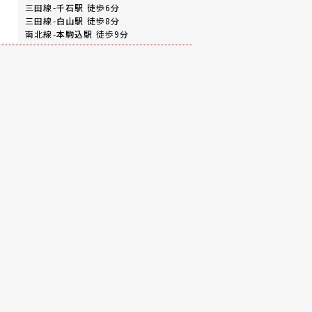
三田線-
千石駅
徒歩6分
三田線-
白山駅
徒歩8分
南北線-
本駒込駅
徒歩9分