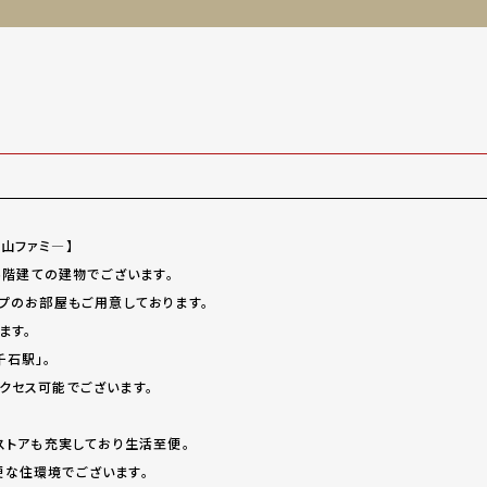
山ファミ―】
上6階建ての建物でございます。
イプのお部屋もご用意しております。
ます。
千石駅」。
クセス可能でございます。
ストアも充実しており生活至便。
な住環境でございます。