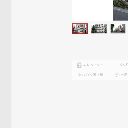
エレベーター
バイク置き場
宅配