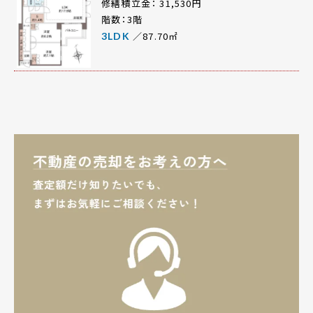
修繕積立金： 31,530円
階数：3階
／87.70㎡
3LDK