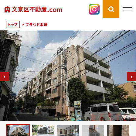
トップ
>
プラウド本郷