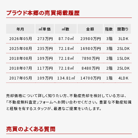
プラウド本郷の売買掲載履歴
年月
㎡単価
㎡数
金額
階数
間取り
2026年05月
273万円
87.70㎡
23980万円
3階
3LDK
2025年08月
235万円
72.18㎡
16980万円
3階
2SLDK
2018年08月
109万円
72.18㎡
7890万円
2階
1SLDK
2018年07月
117万円
72.18㎡
8480万円
2階
2SLDK
2017年05月
109万円
134.81㎡
14700万円
1階
4LDK
売却価格について詳しく知りたい方、不動産売却を検討している方は、
「
不動産無料査定
」フォームへお問い合わせください。
豊富な不動産知識
と経験を有するスタッフが、最適なご提案をいたします。
売買のよくある質問