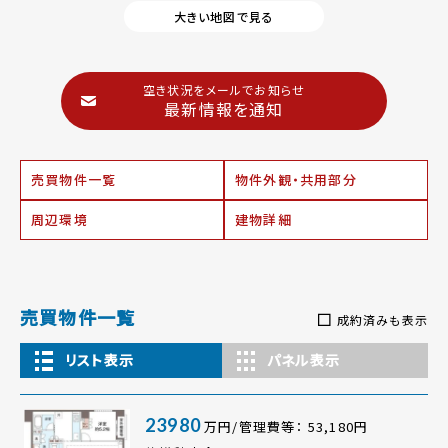
大きい地図で見る
空き状況をメールでお知らせ
最新情報を通知
売買物件一覧
物件外観・共用部分
周辺環境
建物詳細
売買物件一覧
成約済みも表示
リスト表示
パネル表示
23980
万円/管理費等： 53,180円