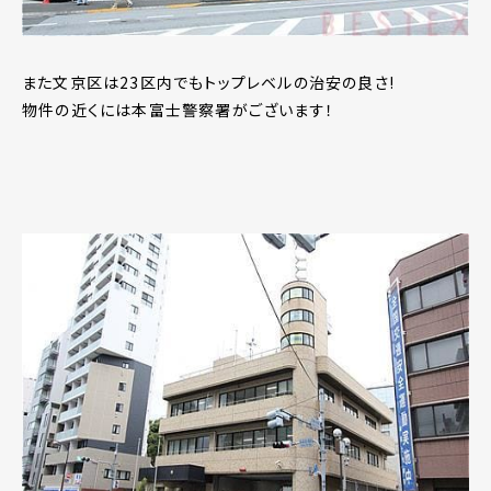
また文京区は23区内でもトップレベルの治安の良さ!
物件の近くには本富士警察署がございます！