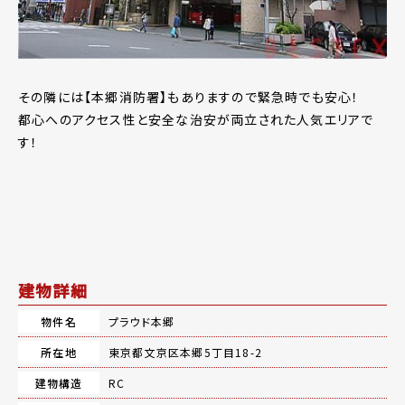
その隣には【本郷消防署】もありますので緊急時でも安心！
都心へのアクセス性と安全な治安が両立された人気エリアで
す！
建物詳細
物件名
プラウド本郷
所在地
東京都文京区本郷5丁目18-2
建物構造
RC