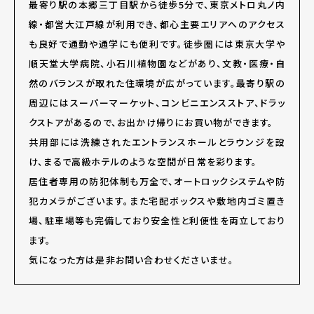
最寄り駅の本郷三丁目駅から徒歩5分で、東京メトロ丸ノ内
線・都営大江戸線が利用でき、都心主要エリアへのアクセス
も良好で通勤や通学にも便利です。徒歩圏には東京大学や
順天堂大学病院、小石川植物園などがあり、文教・医療・自
然のバランスが取れた住環境が広がっています。最寄り駅の
周辺にはスーパーマーケット、コンビニエンスストア、ドラッ
クストアがあるので、お出かけ帰りにお買い物ができます。
共用部には洗練されたエントランスホールとラウンジを設
け、まるで高級ホテルのような空間が日常を彩ります。
居住者専用の防犯体制も万全で、オートロックシステムや防
犯カメラがございます。また宅配ボックスや敷地内ゴミ置き
場、駐車場等も完備しており安全性と利便性を両立しており
ます。
気になった方は是非お問い合わせくださいませ。