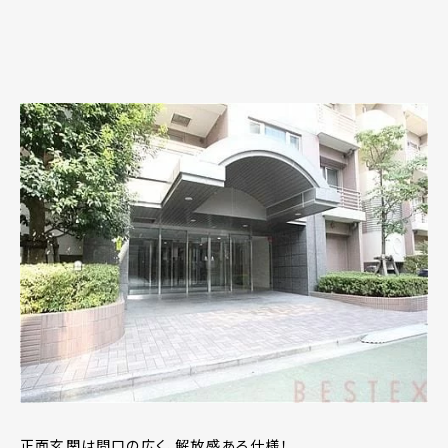
正面玄関は間口の広く、解放感ある仕様！