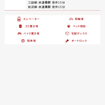
三田線-
水道橋駅
徒歩15分
総武線-
水道橋駅
徒歩15分
エレベーター
駐輪場
ゴミ置き場
ペット相談
バイク置き場
宅配ボックス
駐車場
オートロック