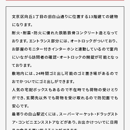
文京区向丘1丁目の旧白山通りに位置する13階建ての建物
になります。
耐火・耐震・防火に優れた鉄筋鉄骨コンクリート造となって
おります。エントランス部分には、オートロックがついており、
お部屋のモニター付きインターホンと連動しているので室内
にいながら訪問者の確認・オートロックの開錠が可能となっ
ております。
敷地内には、24時間ゴミ出し可能のゴミ置き場があるので
おでかついでにゴミ出しができます。
人気の宅配ボックスもあるので不在時でも荷物の受けとり
ができ、玄関先以外でも荷物を受け取れるので防犯面でも
安心です。
最寄りの白山駅近くには、スーパーマーケット・ドラッグスト
ア・コンビニエンスストアなどがあり、お出かけついでに日用