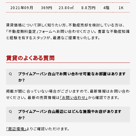
2021年09月
369円
23.80㎡
8.8万円
4階
1K
賃貸価格について詳しく知りたい方、不動産売却を検討している方は、
「
不動産無料査定
」フォームへお問い合わせください。
豊富な不動産知識
と経験を有するスタッフが、最適なご提案をいたします。
賃貸のよくある質問
プライムアーバン白山でお問い合わせ可能なお部屋はあります
Q
か？
掲載が間に合っていない場合がございますので、最新情報はお問い合わ
せください。 最新の売買情報は
「お問い合わせ」
から確認できます。
プライムアーバン白山周辺にはどんな施設やお店があります
Q
か？
「周辺環境」
よりご確認いただけます。