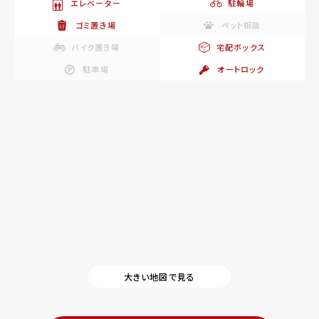
エレベーター
駐輪場
ゴミ置き場
ペット相談
バイク置き場
宅配ボックス
駐車場
オートロック
大きい地図で見る