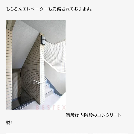
もちろんエレベーターも完備されております。
階段は内階段のコンクリート
製！