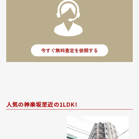
人気の神楽坂至近の1LDK！