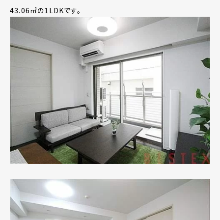
43.06㎡の1LDKです。