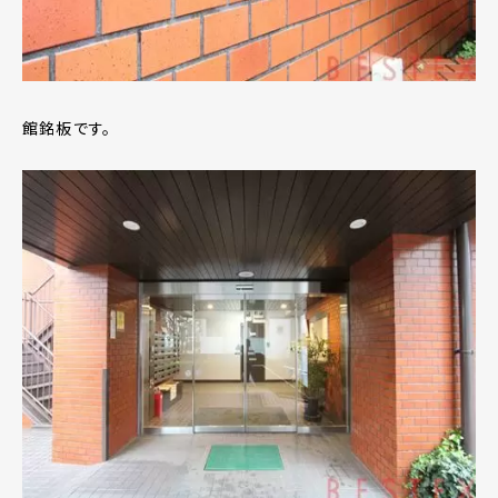
館銘板です。