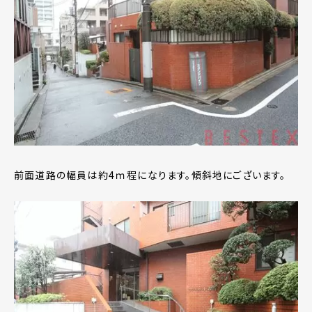
前面道路の幅員は約4ｍ程になります。傾斜地にございます。