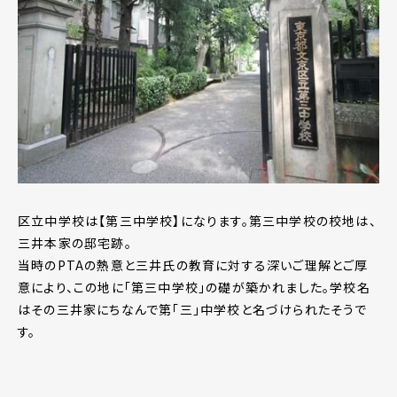
区立中学校は【第三中学校】になります。第三中学校の校地は、
三井本家の邸宅跡。
当時のPTAの熱意と三井氏の教育に対する深いご理解とご厚
意により、この地に「第三中学校」の礎が築かれました。学校名
はその三井家にちなんで第「三」中学校と名づけられたそうで
す。