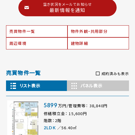
空き状況をメールでお知らせ
最新情報を通知
売買物件一覧
物件外観・共用部分
周辺環境
建物詳細
売買物件一覧
成約済みも表示
リスト表示
パネル表示
5899
万円/管理費等： 38,840円
修繕積立金： 15,600円
階数：2階
／56.40㎡
2LDK