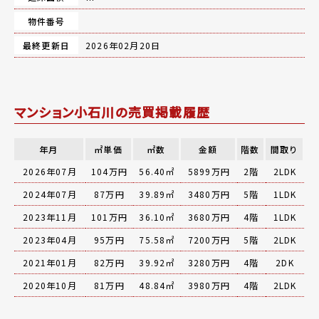
物件番号
最終更新日
2026年02月20日
マンション小石川の売買掲載履歴
年月
㎡単価
㎡数
金額
階数
間取り
2026年07月
104万円
56.40㎡
5899万円
2階
2LDK
2024年07月
87万円
39.89㎡
3480万円
5階
1LDK
2023年11月
101万円
36.10㎡
3680万円
4階
1LDK
2023年04月
95万円
75.58㎡
7200万円
5階
2LDK
2021年01月
82万円
39.92㎡
3280万円
4階
2DK
2020年10月
81万円
48.84㎡
3980万円
4階
2LDK