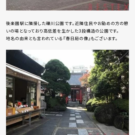
後楽園駅に隣接した礫川公園です。近隣住民やお勤めの方の憩
いの場となっており高低差を生かした3段構造の公園です。
地名の由来とも言われている『春日局の像』もございます。