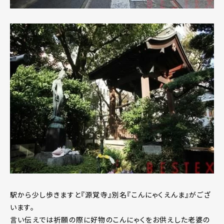
駅から少し歩きますと『源覚寺』別名『こんにゃくえんま』がござ
います。
言い伝えでは祈願の際に好物のこんにゃくをお供えした老婆の