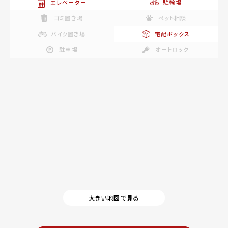
エレベーター
駐輪場
ゴミ置き場
ペット相談
バイク置き場
宅配ボックス
駐車場
オートロック
大きい地図で見る