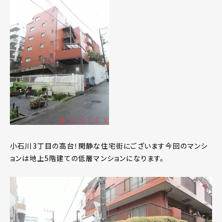
小石川3丁目の高台！閑静な住宅街にございます今回のマンシ
ョンは地上5階建ての低層マンションになります。