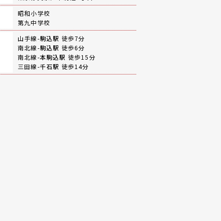
昭和小学校
第九中学校
山手線-
駒込駅
徒歩7分
南北線-
駒込駅
徒歩6分
南北線-
本駒込駅
徒歩15分
三田線-
千石駅
徒歩14分