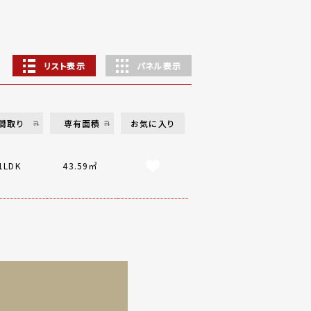
リスト表示
パネル表示
間取り
専有面積
お気に入り
1LDK
43.59㎡