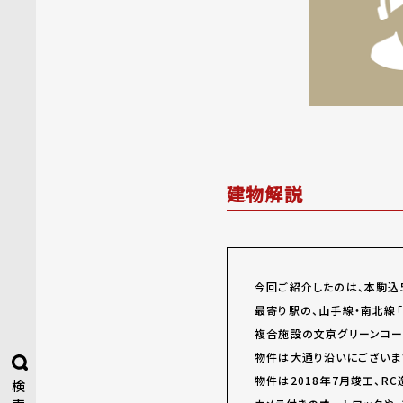
建物解説
今回ご紹介したのは、本駒込5丁
最寄り駅の、山手線・南北線
複合施設の文京グリーンコー
物件は大通り沿いにございま
物件は2018年7月竣工、RC
検