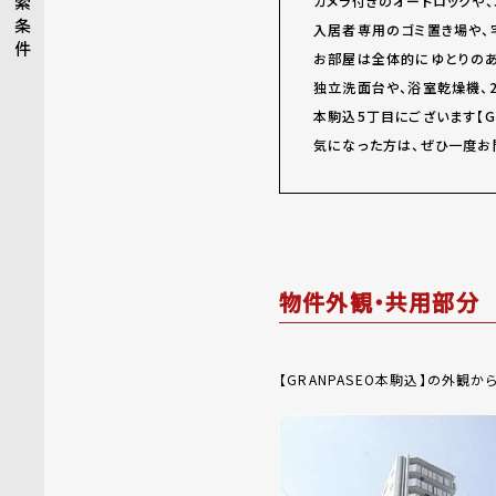
索
カメラ付きのオートロックや
条
入居者専用のゴミ置き場や、
件
お部屋は全体的にゆとりのあ
独立洗面台や、浴室乾燥機、
本駒込5丁目にございます【GR
気になった方は、ぜひ一度お
物件外観・共用部分
【GRANPASEO本駒込】の外観