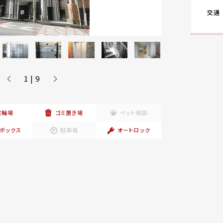
交通
1 | 9
駐輪場
ゴミ置き場
ペット相談
ボックス
駐車場
オートロック