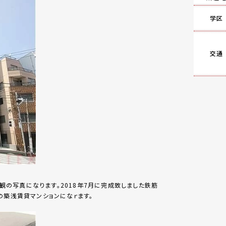
学区
交通
の外観の写真になります。2018年7月に完成致しました鉄筋
の築浅賃貸マンションになｒます。