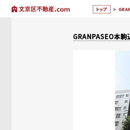
トップ
>
GRA
GRANPASEO本駒