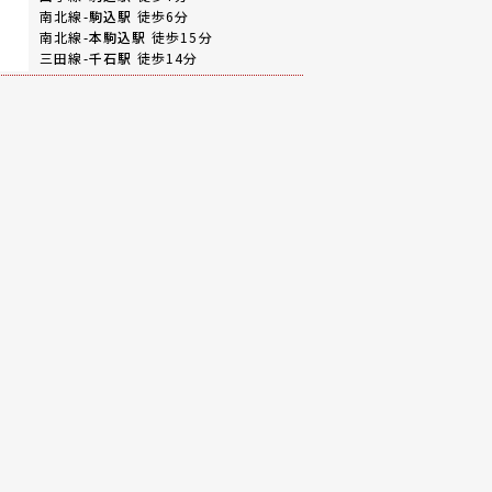
南北線-
駒込駅
徒歩6分
南北線-
本駒込駅
徒歩15分
三田線-
千石駅
徒歩14分