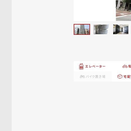
エレベーター
バイク置き場
宅配