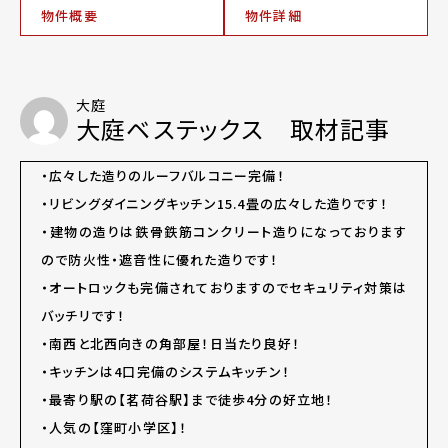
物件概要
物件詳細
大庭
大庭ベステックス 取材記事
・広々した造りのルーフバルコニー完備！
・リビングダイニングキッチン15.4畳の広々した造りです！
・建物の造りは鉄骨鉄筋コンクリート造りになっております
ので防火性・遮音性に優れた造りです！
・オートロックも完備されておりますのでセキュリティ対策は
バッチリです！
・南西と北西向きの角部屋！日当たり良好！
・キッチンは4口完備のシステムキッチン！
・最寄り駅の【茗荷谷駅】まで徒歩4分の好立地！
・人気の【窪町小学区】！