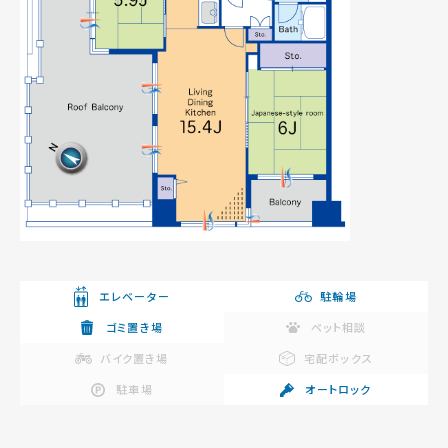
エレベーター
駐輪場
ゴミ置き場
ペット相談
バイク置き場
宅配ボックス
駐車場
オートロック