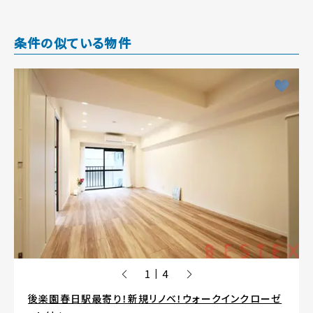
条件の似ている物件
1
4
|
後楽園春日駅最寄り！新規リノベ！ウォークインクローゼ