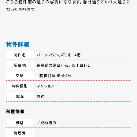
こちら物件前の通りの写真になります。春日通りという大通りに
なっております。
物件詳細
物件名
パークノヴァ小石川 4階
所在地
東京都文京区小石川5丁目1-1
交通
-
茗荷谷駅
徒歩4分
物件種別
マンション
現況
成約
部屋情報
価格
ご成約済み
管理費
ー