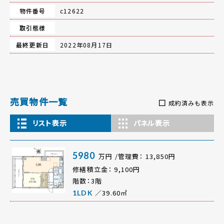
物件番号
c12622
取引態様
最終更新日
2022年08月17日
売買物件一覧
成約済みも表示
リスト表示
パネル表示
5980
万円 /管理費： 13,850円
修繕積立金： 9,100円
階数：3階
／39.60㎡
1LDK