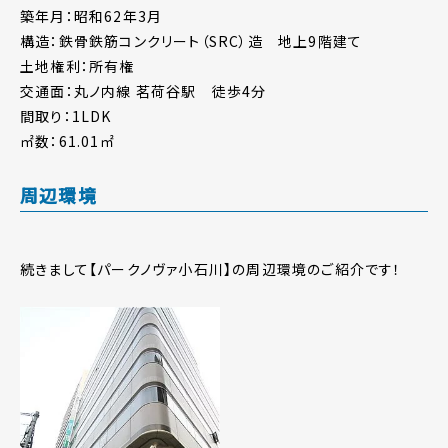
築年月：昭和62年3月
構造：鉄骨鉄筋コンクリート（SRC）造 地上9階建て
土地権利：所有権
交通面：丸ノ内線 茗荷谷駅 徒歩4分
間取り：1LDK
㎡数：61.01㎡
周辺環境
続きまして【パークノヴァ小石川】の周辺環境のご紹介です！