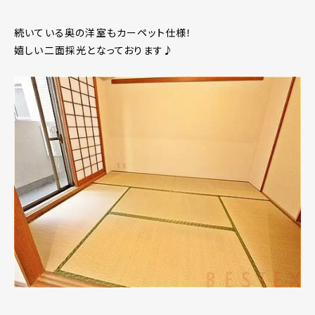
続いている奥の洋室もカーペット仕様！
嬉しい二面採光となっております♪