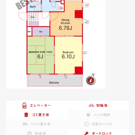
エレベーター
駐輪場
ゴミ置き場
ペット相談
バイク置き場
宅配ボックス
駐車場
オートロック