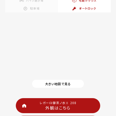
バイク置き場
宅配ボックス
駐車場
オートロック
大きい地図で見る
レガーロ御茶ノ水Ⅱ 208
外観はこちら