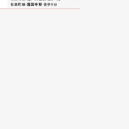
有楽町線-
護国寺駅
徒歩9分