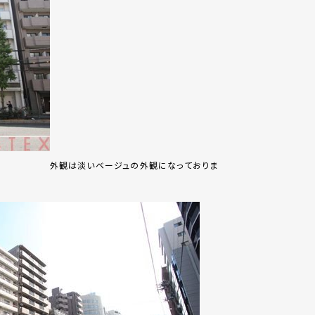
外観は淡いベージュの外観になっておりま