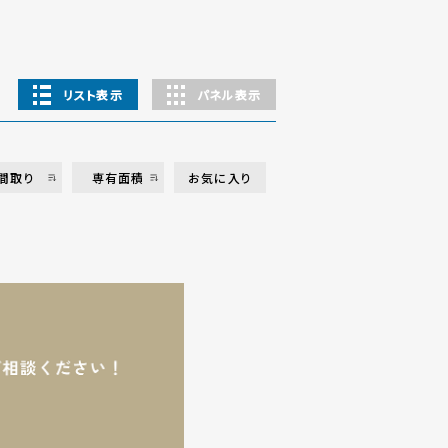
リスト表示
パネル表示
間取り
専有面積
お気に入り