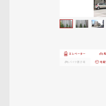
エレベーター
バイク置き場
宅配