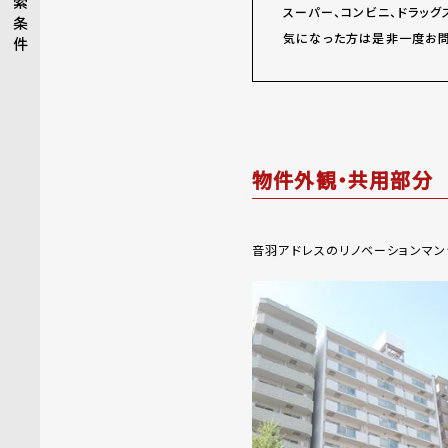
索
スーパー、コンビニ、ドラッグ
条
気になった方は是非一度お問
件
物件外観・共用部分
音羽アドレスのリノベーションマン