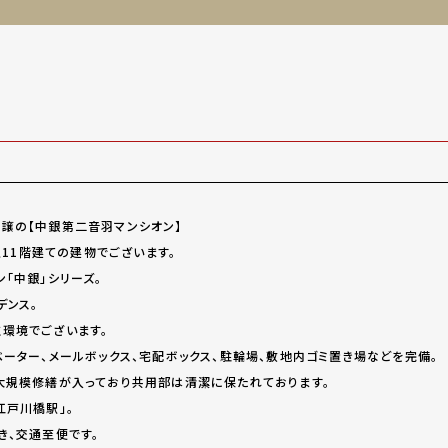
譲の【中銀第二音羽マンシオン】
地上11階建ての建物でございます。
「中銀」シリーズ。
デンス。
環境でございます。
ベーター、メールボックス、宅配ボックス、駐輪場、敷地内ゴミ置き場などを完備。
大規模修繕が入っており共用部は清潔に保たれております。
江戸川橋駅」。
き、交通至便です。