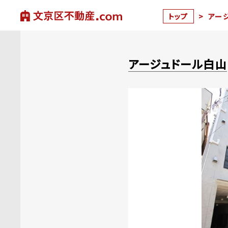
トップ
>
アー
アージュドール白山