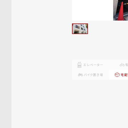
エレベーター
バイク置き場
宅配