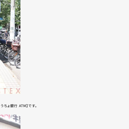
ちょ銀行 ATM】です。