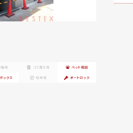
駐輪場
ゴミ置き場
ペット相談
ボックス
駐車場
オートロック