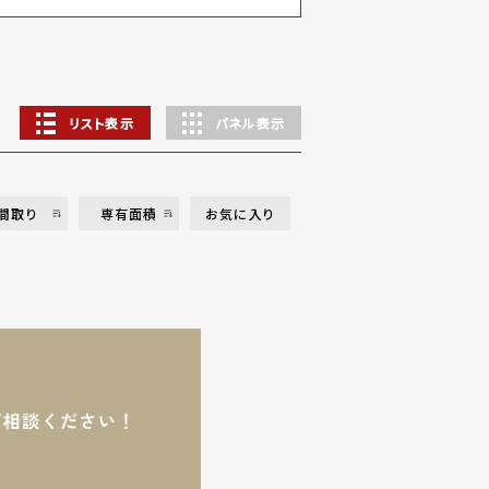
リスト表示
パネル表示
間取り
専有面積
お気に入り