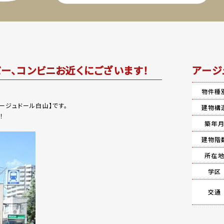
ー、コンビニお近くにございます！
アージ
物件種
ージュドール白山】です。
建物構
！
築年
建物階
所在
学区
交通