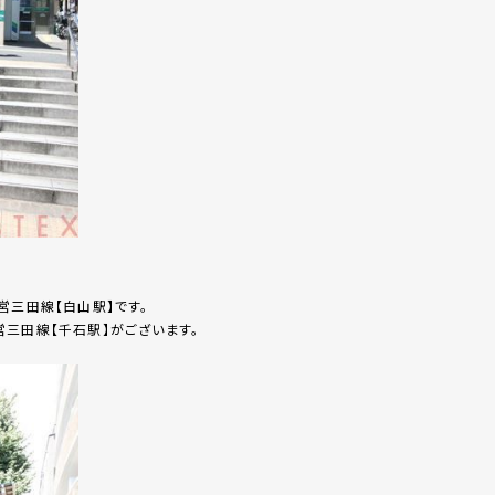
営三田線【白山駅】です。
三田線【千石駅】がございます。