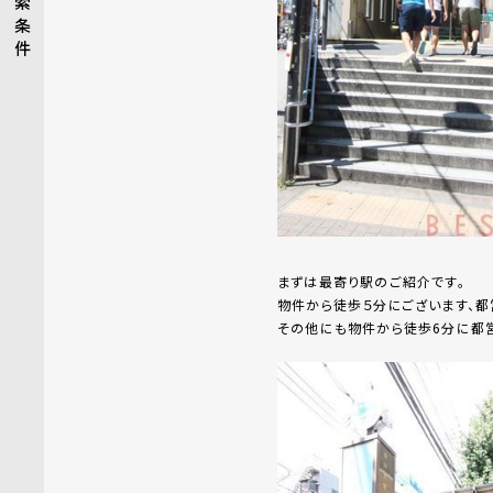
索
条
件
まずは最寄り駅のご紹介です。
物件から徒歩５分にございます、都
その他にも物件から徒歩6分に都営