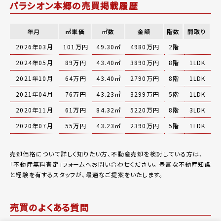
パラシオン本郷の売買掲載履歴
年月
㎡単価
㎡数
金額
階数
間取り
2026年03月
101万円
49.30㎡
4980万円
2階
2024年05月
89万円
43.40㎡
3890万円
8階
1LDK
2021年10月
64万円
43.40㎡
2790万円
8階
1LDK
2021年04月
76万円
43.23㎡
3299万円
5階
1LDK
2020年11月
61万円
84.32㎡
5220万円
8階
3LDK
2020年07月
55万円
43.23㎡
2390万円
5階
1LDK
売却価格について詳しく知りたい方、不動産売却を検討している方は、
「
不動産無料査定
」フォームへお問い合わせください。
豊富な不動産知識
と経験を有するスタッフが、最適なご提案をいたします。
売買のよくある質問