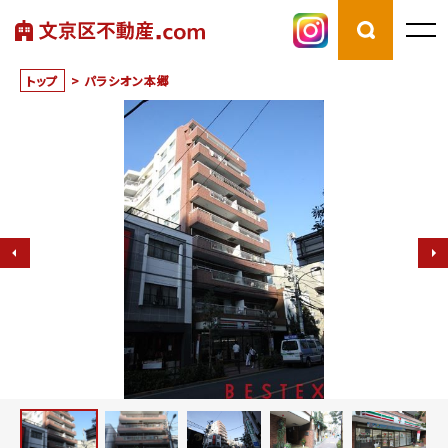
トップ
>
パラシオン本郷