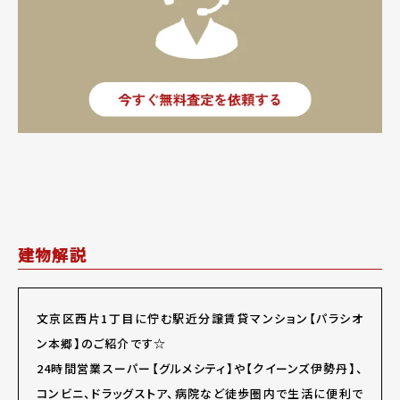
建物解説
文京区西片1丁目に佇む駅近分譲賃貸マンション【パラシオ
ン本郷】のご紹介です☆
24時間営業スーパー【グルメシティ】や【クイーンズ伊勢丹】、
コンビニ、ドラッグストア、病院など徒歩圏内で生活に便利で