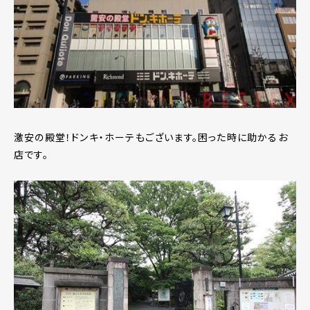
激安の殿堂！ドンキ・ホーテもございます。困った時に助かるお
店です。