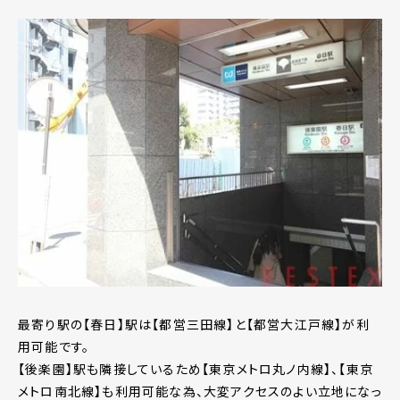
最寄り駅の【春日】駅は【都営三田線】と【都営大江戸線】が利
用可能です。
【後楽園】駅も隣接しているため【東京メトロ丸ノ内線】、【東京
メトロ南北線】も利用可能な為、大変アクセスのよい立地になっ