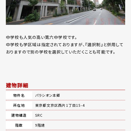
中学校も人気の高い第六中学校です。
中学校も学区域は指定されておりますが、『選択制』と併用して
おりますので別の学校を選択していただくことも可能です。
建物詳細
物件名
パラシオン本郷
所在地
東京都文京区西片1丁目15-4
建物構造
SRC
階数
9階建