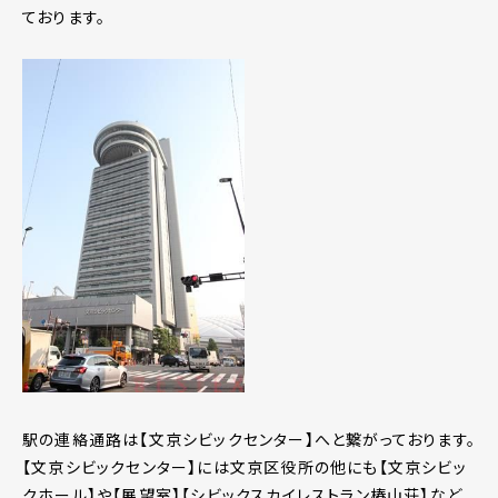
ております。
駅の連絡通路は【文京シビックセンター】へと繋がっております。
【文京シビックセンター】には文京区役所の他にも【文京シビッ
クホール】や【展望室】【シビックスカイレストラン椿山荘】など