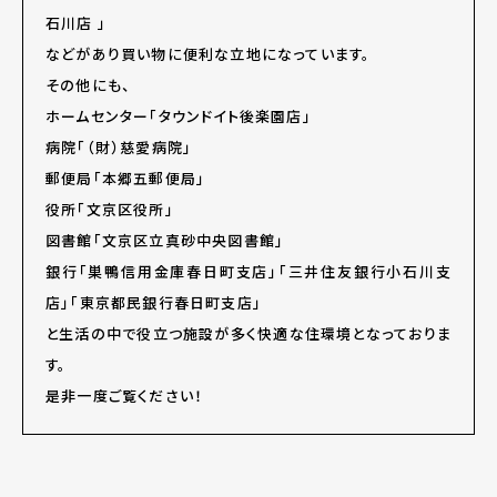
石川店 」
などがあり買い物に便利な立地になっています。
その他にも、
ホームセンター「タウンドイト後楽園店」
病院「（財）慈愛病院」
郵便局「本郷五郵便局」
役所「文京区役所」
図書館「文京区立真砂中央図書館」
銀行「巣鴨信用金庫春日町支店」「三井住友銀行小石川支
店」「東京都民銀行春日町支店」
と生活の中で役立つ施設が多く快適な住環境となっておりま
す。
是非一度ご覧ください！