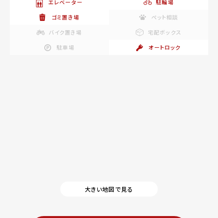
エレベーター
駐輪場
ゴミ置き場
ペット相談
バイク置き場
宅配ボックス
駐車場
オートロック
大きい地図で見る