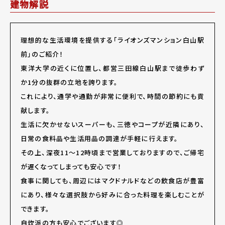
建物解説
理想的な生活環境を提供する「ライオンズマンション白山駅
前」のご紹介！
東洋大学の近くに位置し、都営三田線白山駅まで徒歩わず
か1分の抜群の立地を誇ります。
これにより、通学や通勤が非常に便利で、時間の節約にも貢
献します。
生活に欠かせないスーパーも、三徳やコープが近隣にあり、
日常の食料品や生活用品の調達が手軽に行えます。
その上、深夜11～12時頃まで営業しておりますので、ご帰宅
が遅くなってしまっても安心です！
食事に関しても、周辺にはマクドナルドなどの飲食店が豊富
にあり、様々な選択肢から好みに合った料理を楽しむことが
できます。
自炊派の方も安心でございます◎