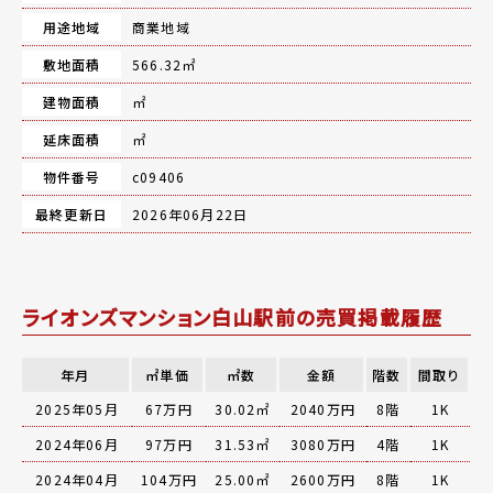
用途地域
商業地域
敷地面積
566.32㎡
建物面積
㎡
延床面積
㎡
物件番号
c09406
最終更新日
2026年06月22日
ライオンズマンション白山駅前の売買掲載履歴
年月
㎡単価
㎡数
金額
階数
間取り
2025年05月
67万円
30.02㎡
2040万円
8階
1K
2024年06月
97万円
31.53㎡
3080万円
4階
1K
2024年04月
104万円
25.00㎡
2600万円
8階
1K