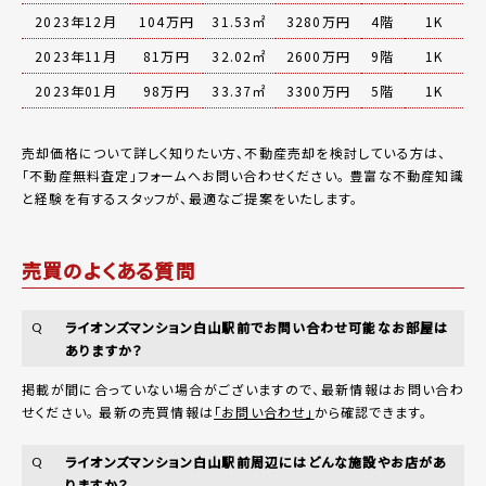
2023年12月
104万円
31.53㎡
3280万円
4階
1K
2023年11月
81万円
32.02㎡
2600万円
9階
1K
2023年01月
98万円
33.37㎡
3300万円
5階
1K
売却価格について詳しく知りたい方、不動産売却を検討している方は、
「
不動産無料査定
」フォームへお問い合わせください。
豊富な不動産知識
と経験を有するスタッフが、最適なご提案をいたします。
売買のよくある質問
ライオンズマンション白山駅前でお問い合わせ可能なお部屋は
Q
ありますか？
掲載が間に合っていない場合がございますので、最新情報はお問い合わ
せください。 最新の売買情報は
「お問い合わせ」
から確認できます。
ライオンズマンション白山駅前周辺にはどんな施設やお店があ
Q
りますか？