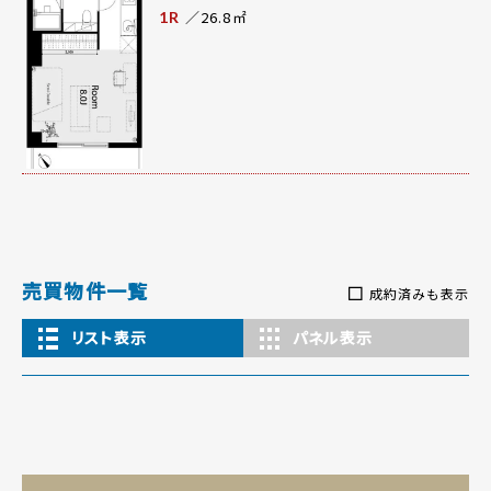
／26.8㎡
1R
売買物件一覧
成約済みも表示
リスト表示
パネル表示