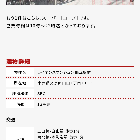
もう1件はこちら、スーパー【コープ】です。
営業時間は10時～23時迄となっております。
建物詳細
物件名
ライオンズマンション白山駅前
所在地
東京都文京区白山1丁目33-19
建物構造
SRC
階数
12階建
交通
三田線-
白山駅
徒歩1分
南北線-
本駒込駅
徒歩5分
交通