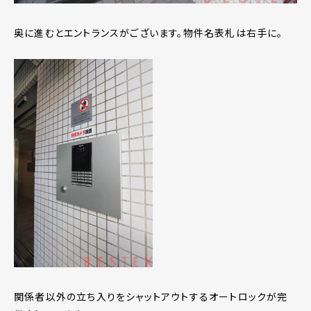
奥に進むとエントランスがございます。物件名表札は右手に。
関係者以外の立ち入りをシャットアウトするオートロックが完