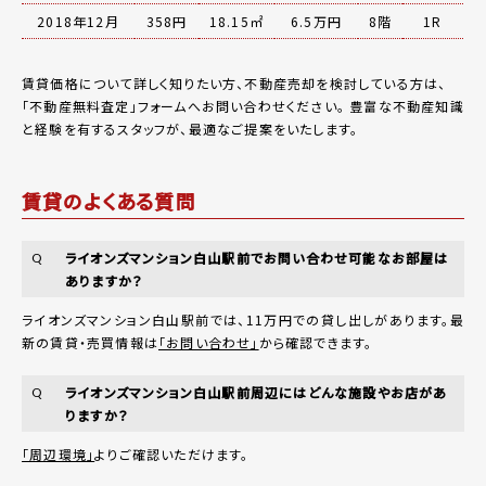
2018年12月
358円
18.15㎡
6.5万円
8階
1R
賃貸価格について詳しく知りたい方、不動産売却を検討している方は、
「
不動産無料査定
」フォームへお問い合わせください。
豊富な不動産知識
と経験を有するスタッフが、最適なご提案をいたします。
賃貸のよくある質問
ライオンズマンション白山駅前でお問い合わせ可能なお部屋は
Q
ありますか？
ライオンズマンション白山駅前では、11万円での貸し出しがあります。最
新の賃貸・売買情報は
「お問い合わせ」
から確認できます。
ライオンズマンション白山駅前周辺にはどんな施設やお店があ
Q
りますか？
「周辺環境」
よりご確認いただけます。