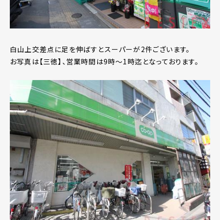
白山上交差点に足を伸ばすとスーパーが2件ございます。
お写真は【三徳】、営業時間は9時～1時迄となっております。