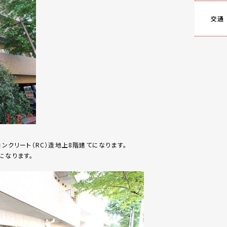
交通
コンクリート（RC）造地上8階建てになります。
になります。