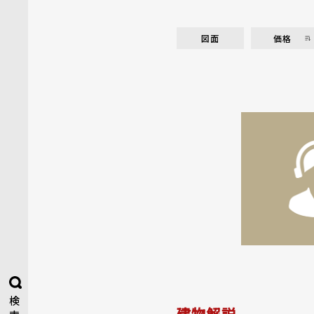
図面
価格
検
建物解説