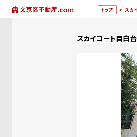
トップ
>
スカ
スカイコート目白台