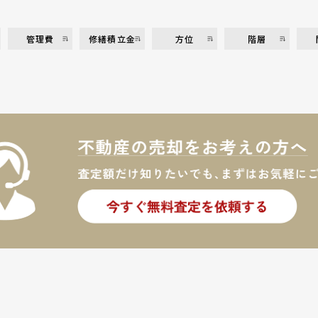
管理費
修繕積立金
方位
階層