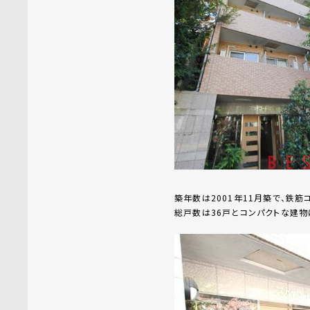
築年数は2001年11月築で、鉄筋
総戸数は36戸とコンパクトな建物