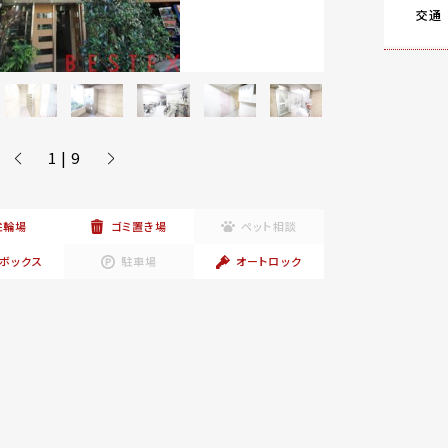
交通
1 | 9
駐輪場
ゴミ置き場
ペット相談
ボックス
駐車場
オートロック