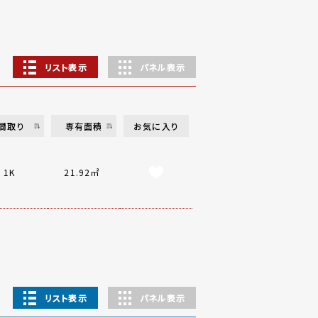
リスト表示
パネル表示
間取り
専有面積
お気に入り
1K
21.92㎡
リスト表示
パネル表示