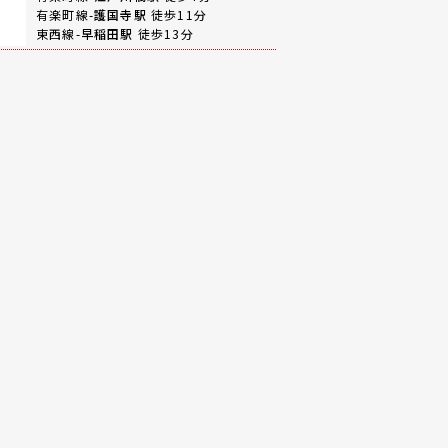
有楽町線-
護国寺駅
徒歩11分
東西線-
早稲田駅
徒歩13分