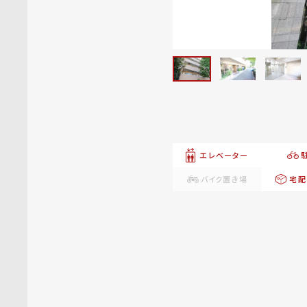
エレベーター
バイク置き場
宅配