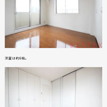
洋室は約6帖。