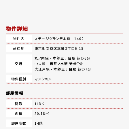
物件詳細
物件名
ステージグランデ本郷 1402
所在地
東京都文京区本郷3丁目6-15
丸ノ内線 -
本郷三丁目駅
徒歩6分
交通
中央線 -
御茶ノ水駅
徒歩7分
大江戸線 -
本郷三丁目駅
徒歩7分
物件種別
マンション
部屋情報
間取
1LDK
面積
50.18㎡
部屋階数
14階