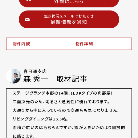
外観はこちら
空き状況をメールでお知らせ
最新情報を通知
物件内観
物件詳細
春日通支店
森 秀一 取材記事
ステージグランデ本郷の14階、1LDKタイプの角部屋！
二面採光のため、明るさと通気性に優れております。
大通りから中に入っているので交通音も気になりません。
リビングダイニングは13.5帖。
面積が広いのはもちろんですが、窓が大きいためより開放的
に感じます。