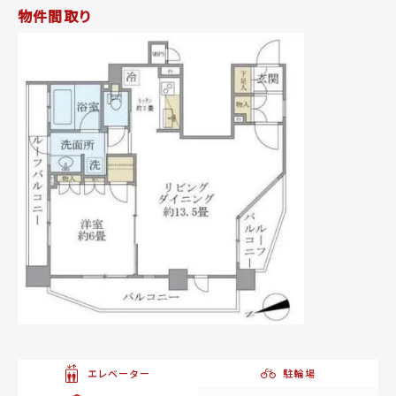
物件間取り
エレベーター
駐輪場