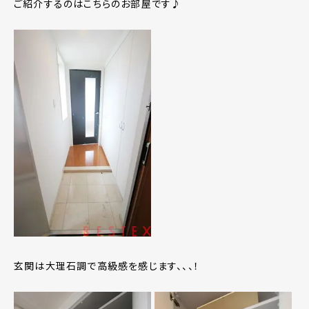
ご紹介するのはこちらのお部屋です♪
玄関は大理石調で高級感を感じます、、、！