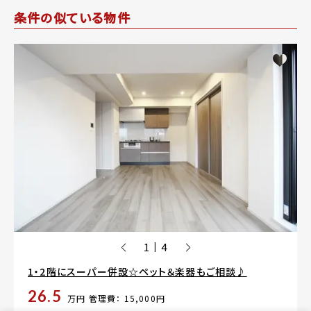
条件の似ている物件
1
4
|
1・2階にスーパー併設☆ペット＆楽器もご相談♪
26.5
万円
管理費： 15,000円