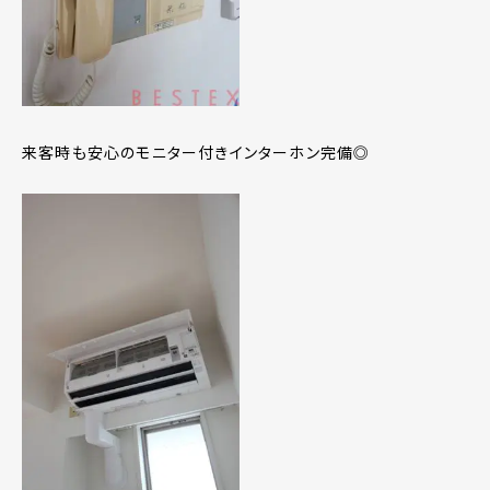
来客時も安心のモニター付きインターホン完備◎