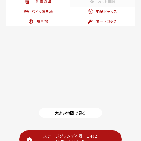
ゴミ置き場
ペット相談
バイク置き場
宅配ボックス
駐車場
オートロック
大きい地図で見る
ステージグランデ本郷 1402