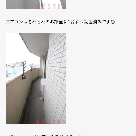
エアコンはそれぞれのお部屋に1台ずつ設置済みです◎