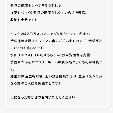
家具の配置もしやすそうですね♪
洋室もベッドや家具の配置がしやすい広さを確保。
収納も十分です！
キッチンは２口ガスコンロでグリルも付いております。
冷蔵庫置き場はキッチンの奥にございますので、生活感が出
にくいのも嬉しいです！
水回りはバストイレ別はもちろん、独立洗面台を完備！
洗面台があるサニタリールームは脱衣所としても利用可能で
す。
浴室には浴室乾燥機、追い炊き機能があり、生活リズムの異
なる方のご入居も問題なしです！
気になった方はぜひお問い合わせください！