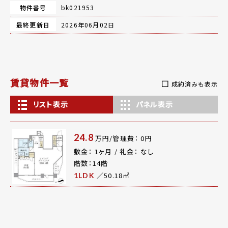
物件番号
bk021953
最終更新日
2026年06月02日
賃貸物件一覧
成約済みも表示
リスト表示
パネル表示
24.8
万円/管理費： 0円
敷金： 1ヶ月 / 礼金： なし
階数：14階
／50.18㎡
1LDK