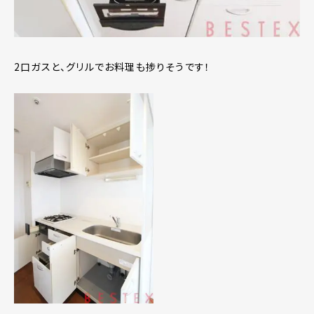
2口ガスと、グリルでお料理も捗りそうです！