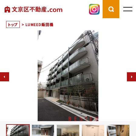
トップ
>
LUMEED飯田橋