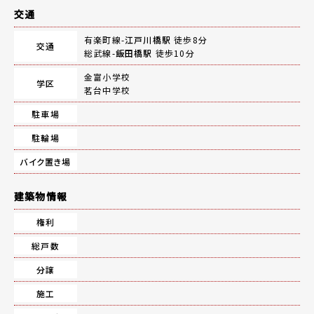
交通
有楽町線-
江戸川橋駅
徒歩8分
交通
総武線-
飯田橋駅
徒歩10分
金富小学校
学区
茗台中学校
駐車場
駐輪場
バイク置き場
建築物情報
権利
総戸数
分譲
施工