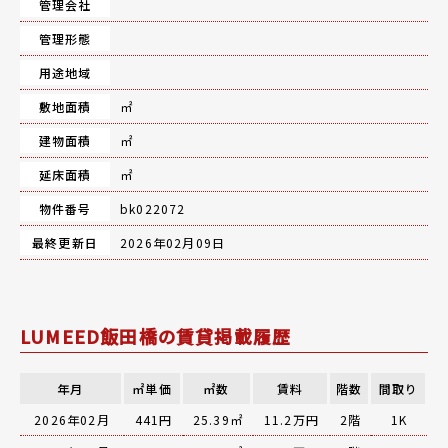
管理会社
管理形態
用途地域
敷地面積
㎡
建物面積
㎡
延床面積
㎡
物件番号
bk022072
最終更新日
2026年02月09日
LUMEED飯田橋の賃貸掲載履歴
年月
㎡単価
㎡数
賃料
階数
間取り
2026年02月
441円
25.39㎡
11.2万円
2階
1K