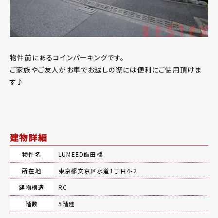
物件前にあるコインパーキングです。
ご家族やご友人がお車でお越しの際には便利にご使用頂けま
す♪
建物詳細
物件名
LUMEED飯田橋
所在地
東京都文京区水道1丁目4-2
建物構造
RC
階数
5階建