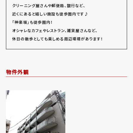
クリーニング屋さんや郵便局、銀行など、
近くにあると嬉しい施設も徒歩圏内です♪
「神楽坂」も徒歩圏内！
オシャレなカフェやレストラン、雑貨屋さんなど、
休日の散歩としても楽しめる周辺環境があります！
物件外観