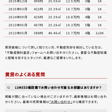
2025年12月
490円
25.50㎡
12.5万円
3階
1K
2025年03月
421円
25.39㎡
10.7万円
3階
1K
2024年09月
425円
25.39㎡
10.8万円
4階
1K
2023年05月
407円
25.26㎡
10.3万円
5階
1K
2023年05月
388円
40.46㎡
15.7万円
4階
1LDK
賃貸価格について詳しく知りたい方、不動産売却を検討している方は、
「
不動産無料査定
」フォームへお問い合わせください。
豊富な不動産知識
と経験を有するスタッフが、最適なご提案をいたします。
賃貸のよくある質問
LUMEED飯田橋でお問い合わせ可能なお部屋はありますか？
Q
掲載が間に合っていない場合がございますので、最新情報はお問い合わ
せください。 最新の売買情報は
「お問い合わせ」
から確認できます。