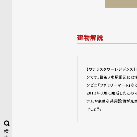
建物解説
【ワテラスタワーレジデンス
ンです。御茶ノ水駅周辺には多
ンビニ「ファミリーマート」な
2013年3月に完成したこの
テムや豪華な共用設備が充実
でしょう。
検