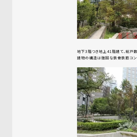
地下3階つき地上41階建て、総戸数
建物の構造は強固な鉄骨鉄筋コンク