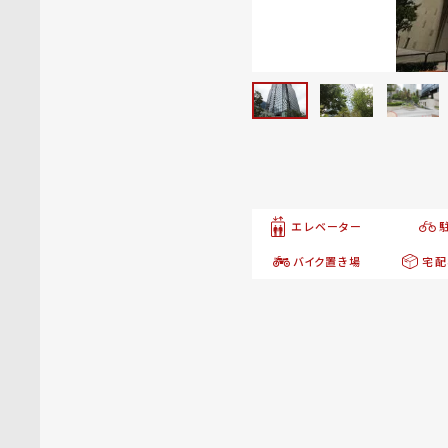
エレベーター
バイク置き場
宅配