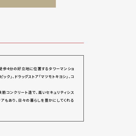
ら徒歩4分の好立地に位置するタワーマンショ
ック」、ドラッグストア「マツモトキヨシ」、コ
骨鉄筋コンクリート造で、高いセキュリティシス
アもあり、日々の暮らしを豊かにしてくれる