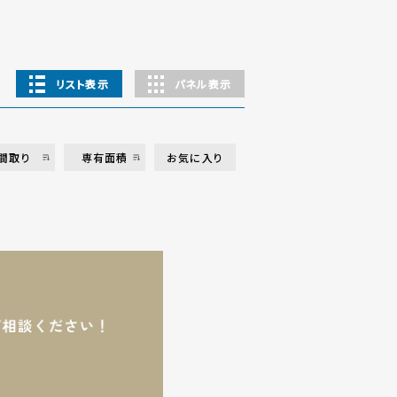
リスト表示
パネル表示
間取り
専有面積
お気に入り