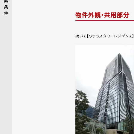
索
条
件
物件外観・共用部分
続いて【ワテラスタワーレジデンス