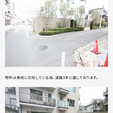
物件は角地に立地している為、道路3本に面しております。