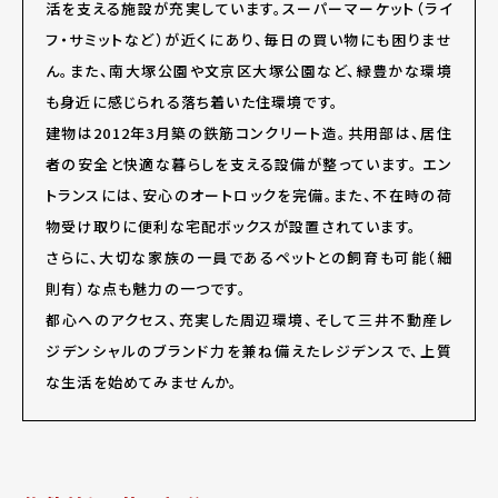
活を支える施設が充実しています。スーパーマーケット（ライ
フ・サミットなど）が近くにあり、毎日の買い物にも困りませ
ん。また、南大塚公園や文京区大塚公園など、緑豊かな環境
も身近に感じられる落ち着いた住環境です。
建物は2012年3月築の鉄筋コンクリート造。共用部は、居住
者の安全と快適な暮らしを支える設備が整っています。 エン
トランスには、安心のオートロックを完備。また、不在時の荷
物受け取りに便利な宅配ボックスが設置されています。
さらに、大切な家族の一員であるペットとの飼育も可能（細
則有）な点も魅力の一つです。
都心へのアクセス、充実した周辺環境、そして三井不動産レ
ジデンシャルのブランド力を兼ね備えたレジデンスで、上質
な生活を始めてみませんか。