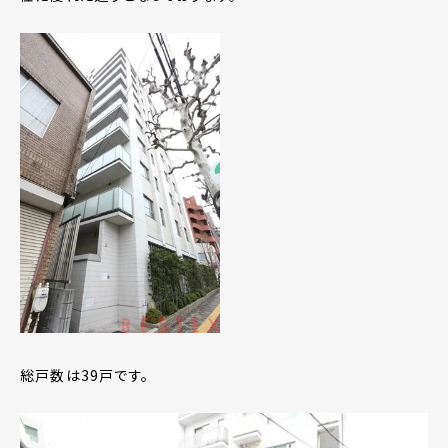
総戸数は39戸です。