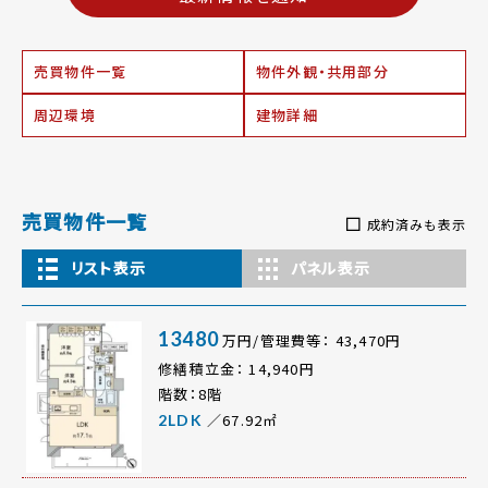
売買物件一覧
物件外観・共用部分
周辺環境
建物詳細
売買物件一覧
成約済みも表示
リスト表示
パネル表示
13480
万円/管理費等： 43,470円
修繕積立金： 14,940円
階数：8階
／67.92㎡
2LDK