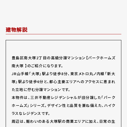
建物解説
豊島区南大塚2丁目の高級分譲マンション【パークホームズ
南大塚 】のご紹介になります。
JR山手線「大塚」駅より徒歩8分、東京メトロ丸ノ内線「新大
塚」駅より徒歩6分と、都心主要エリアへのアクセスに恵まれ
た立地に佇む分譲マンションです。
本物件は、三井不動産レジデンシャルが旧分譲した「パーク
ホームズ」シリーズ。デザイン性と品質を兼ね備えた、ハイク
ラスなレジデンスです。
周辺は、賑わいのある大塚駅の商業エリアに加え、日常の生