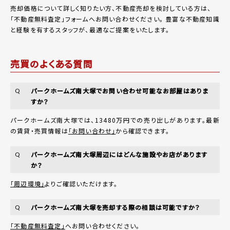
売却価格について詳しく知りたい方、不動産売却を検討している方は、
「
不動産無料査定
」フォームへお問い合わせください。
豊富な不動産知識
と経験を有するスタッフが、最適なご提案をいたします。
売買のよくある質問
パークホームズ南大塚でお問い合わせ可能なお部屋はありま
Q
すか？
パークホームズ南大塚では、13480万円での売り出しがあります。最新
の賃貸・売買情報は
「お問い合わせ」
から確認できます。
パークホームズ南大塚周辺にはどんな施設やお店があります
Q
か？
「周辺環境」
よりご確認いただけます。
パークホームズ南大塚を売却する際の相談は可能ですか？
Q
「不動産無料査定」
へお問い合わせください。