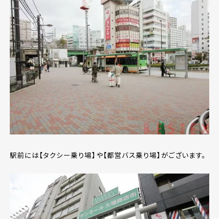
駅前には【タクシー乗り場】や【都営バス乗り場】がございます。