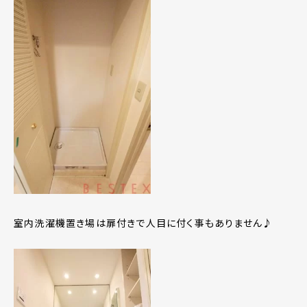
室内洗濯機置き場は扉付きで人目に付く事もありません♪