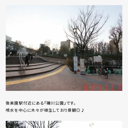
後楽園駅付近にある『礫川公園』です。
噴水を中心に木々が植生しており景観◎♪