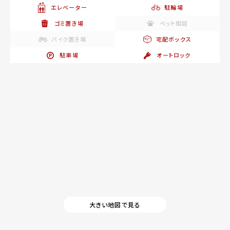
エレベーター
駐輪場
ゴミ置き場
ペット相談
バイク置き場
宅配ボックス
駐車場
オートロック
大きい地図で見る