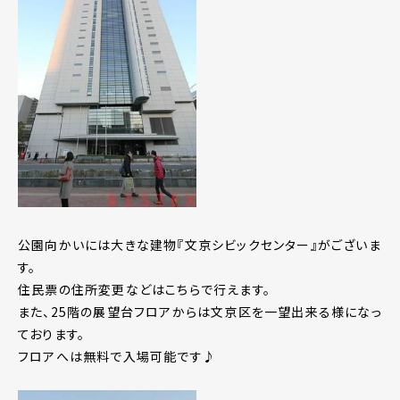
公園向かいには大きな建物『文京シビックセンター』がございま
す。
住民票の住所変更などはこちらで行えます。
また、25階の展望台フロアからは文京区を一望出来る様になっ
ております。
フロアへは無料で入場可能です♪