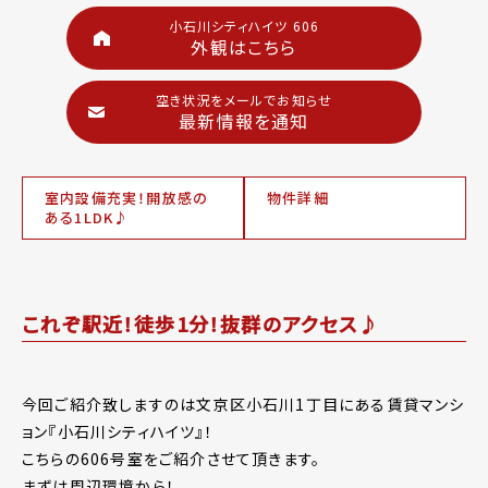
小石川シティハイツ 606
外観はこちら
空き状況をメールでお知らせ
最新情報を通知
室内設備充実！開放感の
物件詳細
ある1LDK♪
これぞ駅近！徒歩1分！抜群のアクセス♪
今回ご紹介致しますのは文京区小石川1丁目にある賃貸マンシ
ョン『小石川シティハイツ』！
こちらの606号室をご紹介させて頂きます。
まずは周辺環境から！