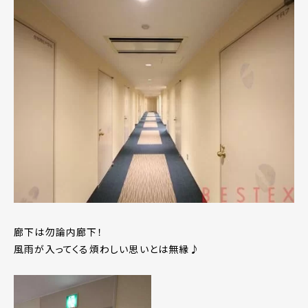
廊下は勿論内廊下！
風雨が入ってくる煩わしい思いとは無縁♪