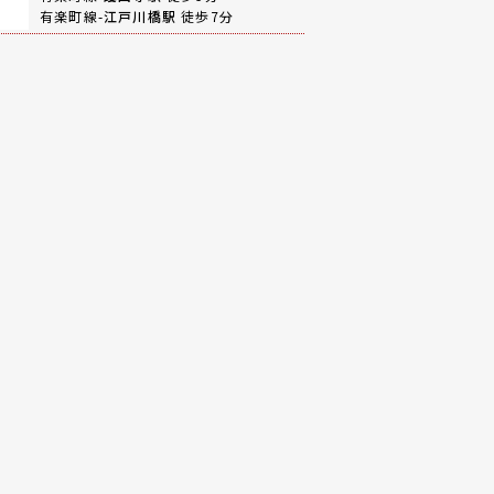
有楽町線-
江戸川橋駅
徒歩7分