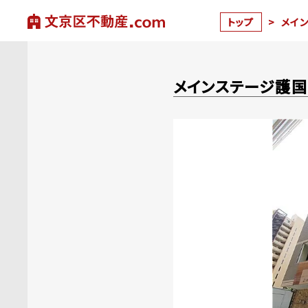
トップ
>
メイ
メインステージ護