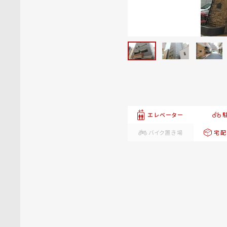
エレベーター
バイク置き場
宅配