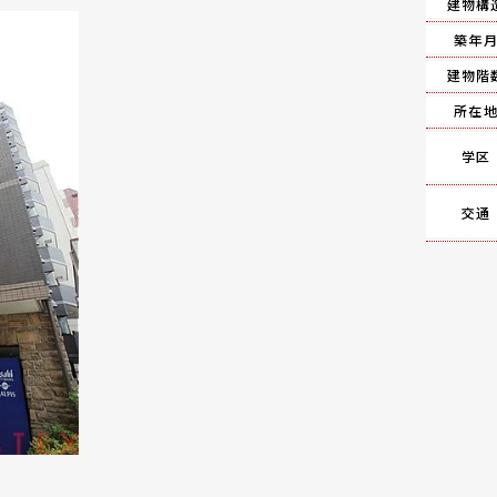
建物構
築年
建物階
所在
学区
交通