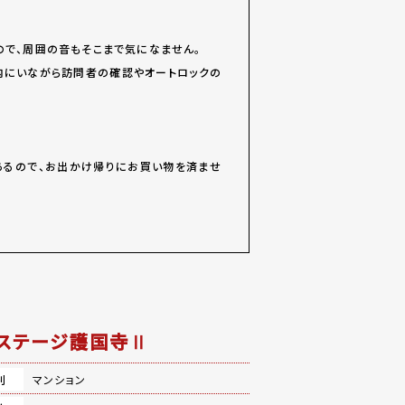
ので、周囲の音もそこまで気になません。
内にいながら訪問者の確認やオートロックの
あるので、お出かけ帰りにお買い物を済ませ
ステージ護国寺Ⅱ
別
マンション