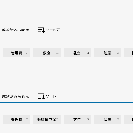
成約済みも表示
ソート可
管理費
敷金
礼金
階層
成約済みも表示
ソート可
管理費
修繕積立金
方位
階層