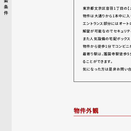
索
条
東京都文京区音羽1丁目の【
件
物件は大通りから1本中に入
エントランス部分にはオート
解錠が可能なのでセキュリテ
また人気設備の宅配ボックス
物件から徒歩1分でコンビニ
最寄り駅は、護国寺駅徒歩5
ることができます。
気になった方は是非お問い合
物件外観