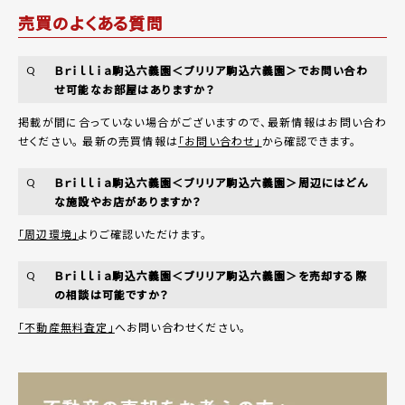
売買のよくある質問
Ｂｒｉｌｌｉａ駒込六義園＜ブリリア駒込六義園＞でお問い合わ
Q
せ可能なお部屋はありますか？
掲載が間に合っていない場合がございますので、最新情報はお問い合わ
せください。 最新の売買情報は
「お問い合わせ」
から確認できます。
Ｂｒｉｌｌｉａ駒込六義園＜ブリリア駒込六義園＞周辺にはどん
Q
な施設やお店がありますか？
「周辺環境」
よりご確認いただけます。
Ｂｒｉｌｌｉａ駒込六義園＜ブリリア駒込六義園＞を売却する際
Q
の相談は可能ですか？
「不動産無料査定」
へお問い合わせください。