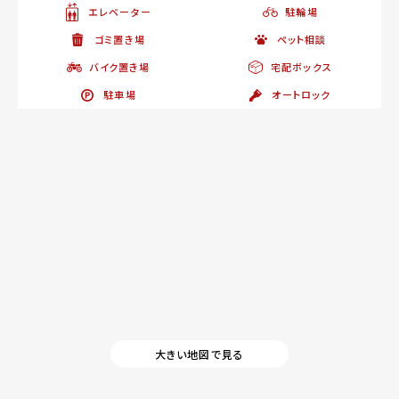
エレベーター
駐輪場
ゴミ置き場
ペット相談
バイク置き場
宅配ボックス
駐車場
オートロック
大きい地図で見る