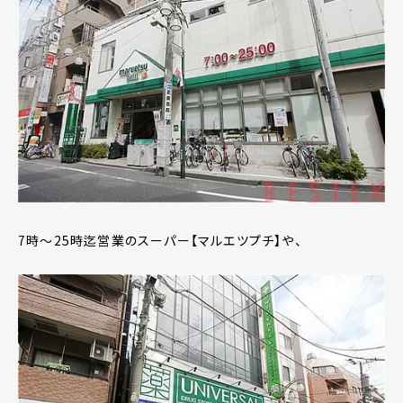
7時～25時迄営業のスーパー【マルエツプチ】や、