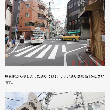
駒込駅から少し入った通りには【アザレア通り商店街】がござい
ます。