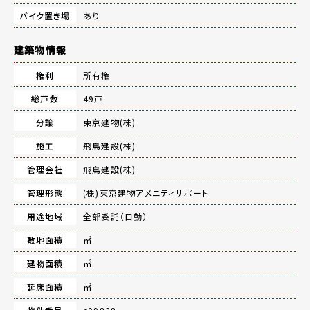
バイク置き場
あり
建築物情報
権利
所有権
総戸数
49戸
分譲
東京建物(株)
施工
飛鳥建設(株)
管理会社
飛鳥建設(株)
管理形態
(株)東京建物アメニティサポート
用途地域
全部委託（日勤）
敷地面積
㎡
建物面積
㎡
延床面積
㎡