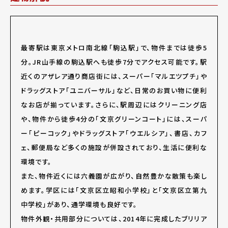
最寄駅は東京メトロ南北線「駒込駅」で、物件までは徒歩5
分。JR山手線の駒込駅へも徒歩7分でアクセス可能です。駅
近くのアザレア通り商店街には、スーパー「マルエツプチ」や
ドラッグストア「ユニバーサル」など、日常のお買い物に便利
なお店が揃っています。さらに、駅周辺にはクリーニング店
や、物件から徒歩4分の「文京グリーンコート」には、スーパ
ー「ピーコック」やドラッグストア「ウエルシア」、書店、カフ
ェ、郵便局など多くの施設が併設されており、生活に便利な
環境です。
また、物件近くには六義園が広がり、自然豊かな散策も楽し
めます。学区には「文京区立昭和小学校」と「文京区立第九
中学校」があり、通学環境も良好です。
物件外観・共用部分については、2014年に完成したブリリア