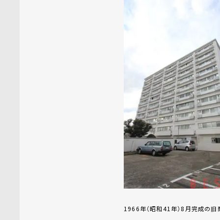
1966年（昭和41年）8月完成の旧