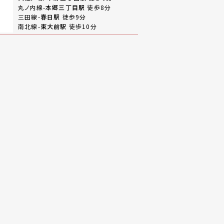
丸ノ内線-
本郷三丁目駅
徒歩8分
三田線-
春日駅
徒歩9分
南北線-
東大前駅
徒歩10分