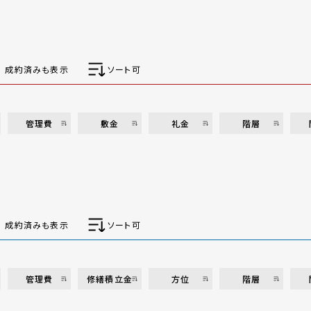
成約済みも表示
ソート可
管理費
敷金
礼金
階層
成約済みも表示
ソート可
管理費
修繕積立金
方位
階層