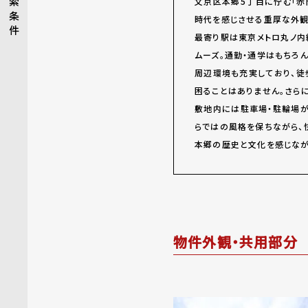
索
文京区本郷5丁目に佇む「赤
条
時代を感じさせる重厚な外観
件
最寄り駅は東京メトロ丸ノ内
ムーズ。通勤・通学はもちろ
周辺環境も充実しており、徒
困ることはありません。さら
敷地内には駐車場・駐輪場が
らではの風格を保ちながら、
本郷の歴史と文化を感じなが
物件外観・共用部分