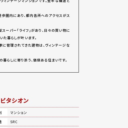
のヴィンテージマンションです。堅牢な構造と
徒歩圏内にあり、都内各所へのアクセスがス
型スーパー「ライフ」があり、日々の買い物に
いた暮らしが叶います。
寧に管理されてきた建物は、ヴィンテージな
の暮らしに寄り添う、価値ある住まいです。
ビタシオン
別
マンション
造
SRC