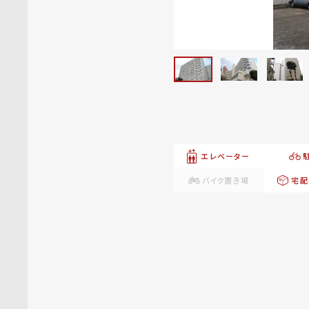
エレベーター
バイク置き場
宅配