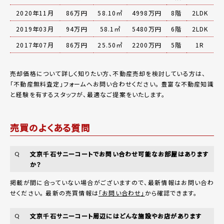
2020年11月
86万円
58.10㎡
4998万円
8階
2LDK
2019年03月
94万円
58.1㎡
5480万円
6階
2LDK
2017年07月
86万円
25.50㎡
2200万円
5階
1R
売却価格について詳しく知りたい方、不動産売却を検討している方は、
「
不動産無料査定
」フォームへお問い合わせください。
豊富な不動産知識
と経験を有するスタッフが、最適なご提案をいたします。
売買のよくある質問
文京千石サニーコートでお問い合わせ可能なお部屋はあります
Q
か？
掲載が間に合っていない場合がございますので、最新情報はお問い合わ
せください。 最新の売買情報は
「お問い合わせ」
から確認できます。
文京千石サニーコート周辺にはどんな施設やお店があります
Q