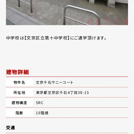
中学校は【文京区立第十中学校】にご通学頂けます。
建物詳細
物件名
文京千石サニーコート
所在地
東京都文京区千石4丁目38-15
建物構造
SRC
階数
10階建
交通