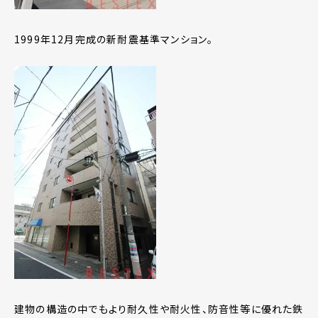
1999年12月完成の新耐震基準マンション。
建物の構造の中でもより耐久性や耐火性、防音性等に優れた鉄