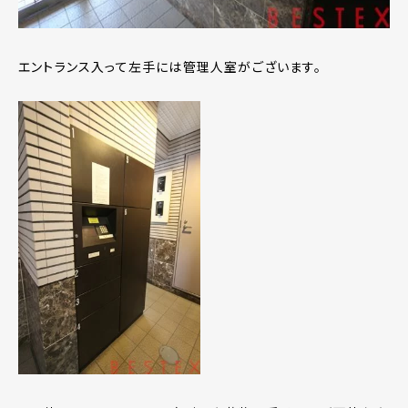
エントランス入って左手には管理人室がございます。