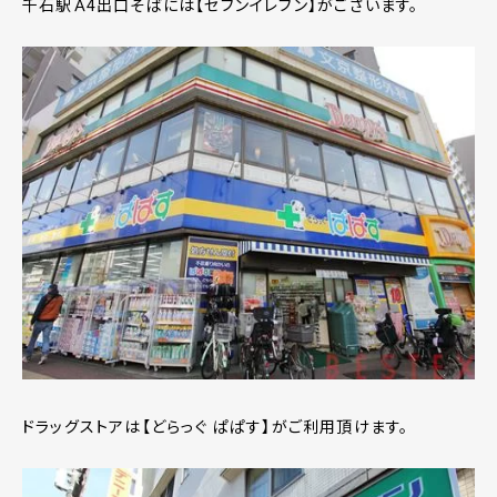
千石駅Ａ4出口そばには【セブンイレブン】がございます。
ドラッグストアは【どらっぐ ぱぱす】がご利用頂けます。