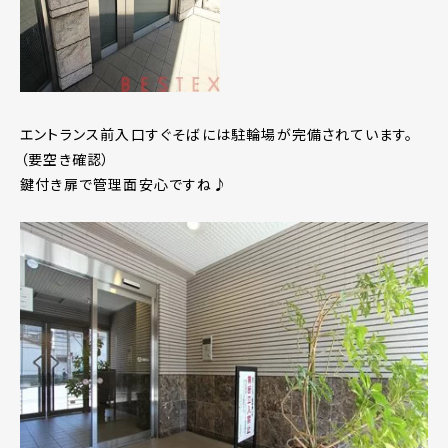
エントランス前入口すぐそばには駐輪場が完備されています。
（要空き確認）
鍵付き扉で管理面安心ですね♪