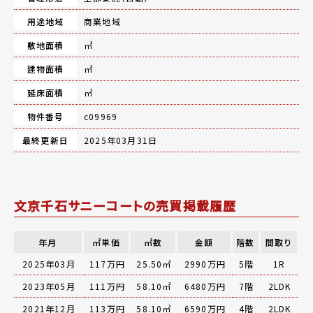
用途地域
商業地域
敷地面積
㎡
建物面積
㎡
延床面積
㎡
物件番号
c09969
最終更新日
2025年03月31日
文京千石サニーコートの売買掲載履歴
年月
㎡単価
㎡数
金額
階数
間取り
2025年03月
117万円
25.50㎡
2990万円
5階
1R
2023年05月
111万円
58.10㎡
6480万円
7階
2LDK
2021年12月
113万円
58.10㎡
6590万円
4階
2LDK