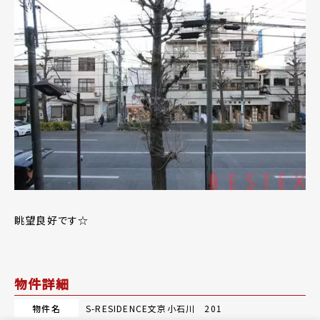
眺望良好です☆
物件詳細
物件名
S-RESIDENCE文京小石川 201