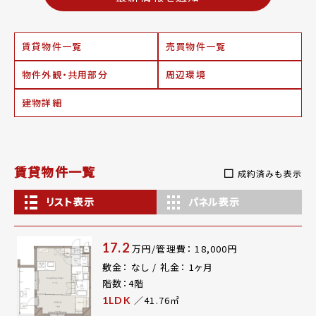
賃貸物件一覧
売買物件一覧
物件外観・共用部分
周辺環境
建物詳細
賃貸物件一覧
成約済みも表示
リスト表示
パネル表示
17.2
万円/管理費： 18,000円
敷金： なし / 礼金： 1ヶ月
階数：4階
／41.76㎡
1LDK