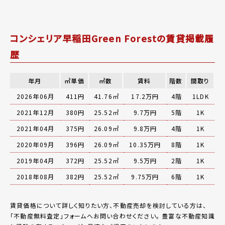
コンシェリア早稲田Green Forestの賃貸掲載履
歴
年月
㎡単価
㎡数
賃料
階数
間取り
2026年06月
411円
41.76㎡
17.2万円
4階
1LDK
2021年12月
380円
25.52㎡
9.7万円
5階
1K
2021年04月
375円
26.09㎡
9.8万円
4階
1K
2020年09月
396円
26.09㎡
10.35万円
8階
1K
2019年04月
372円
25.52㎡
9.5万円
2階
1K
2018年08月
382円
25.52㎡
9.75万円
6階
1K
賃貸価格について詳しく知りたい方、不動産売却を検討している方は、
「
不動産無料査定
」フォームへお問い合わせください。
豊富な不動産知識