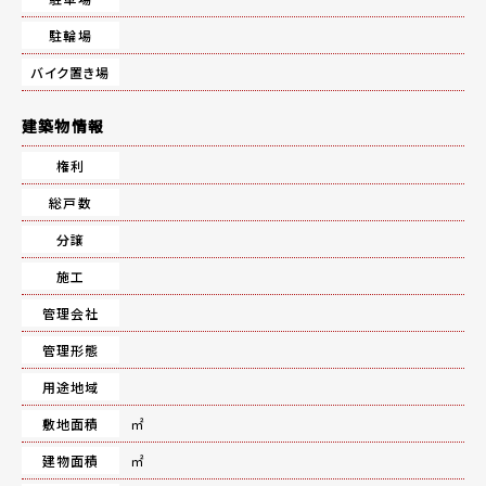
駐輪場
バイク置き場
建築物情報
権利
総戸数
分譲
施工
管理会社
管理形態
用途地域
敷地面積
㎡
建物面積
㎡