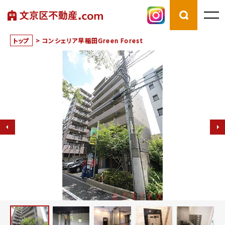
トップ
>
コンシェリア早稲田Green Forest