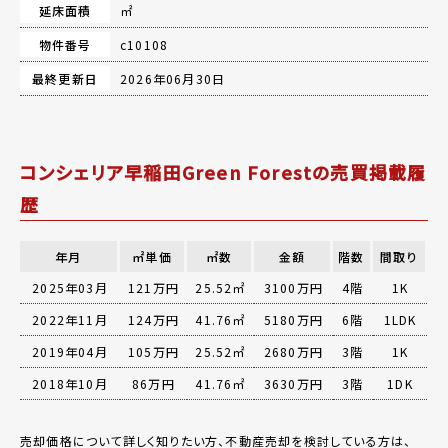
延床面積
㎡
物件番号
c10108
最終更新日
2026年06月30日
コンシェリア早稲田Green Forestの売買掲載履
歴
年月
㎡単価
㎡数
金額
階数
間取り
2025年03月
121万円
25.52㎡
3100万円
4階
1K
2022年11月
124万円
41.76㎡
5180万円
6階
1LDK
2019年04月
105万円
25.52㎡
2680万円
3階
1K
2018年10月
86万円
41.76㎡
3630万円
3階
1DK
売却価格について詳しく知りたい方、不動産売却を検討している方は、