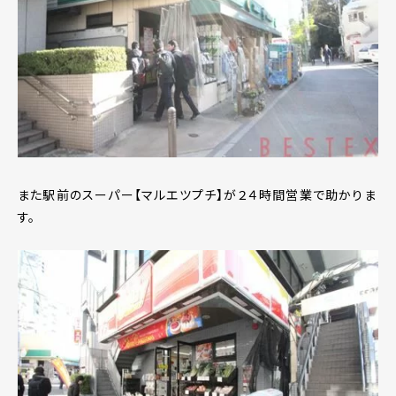
また駅前のスーパー【マルエツプチ】が２４時間営業で助かりま
す。