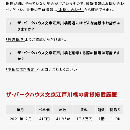
掲載が間に合っていない場合がございますので、最新情報はお問い合わ
せください。 最新の売買情報は
「お問い合わせ」
から確認できます。
ザ・パークハウス文京江戸川橋周辺にはどんな施設やお店があ
Q
りますか？
「周辺環境」
よりご確認いただけます。
ザ・パークハウス文京江戸川橋を売却する際の相談は可能です
Q
か？
「不動産無料査定」
へお問い合わせください。
ザ・パークハウス文京江戸川橋の賃貸掲載履歴
年月
㎡単価
㎡数
賃料
階数
間取り
2021年12月
417円
41.96㎡
17.5万円
1階
1LDK