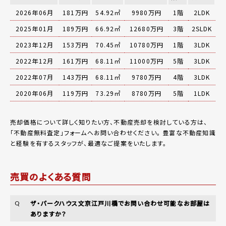
2026年06月
181万円
54.92㎡
9980万円
1階
2LDK
2025年01月
189万円
66.92㎡
12680万円
3階
2SLDK
2023年12月
153万円
70.45㎡
10780万円
1階
3LDK
2022年12月
161万円
68.11㎡
11000万円
5階
3LDK
2022年07月
143万円
68.11㎡
9780万円
4階
3LDK
2020年06月
119万円
73.29㎡
8780万円
5階
1LDK
売却価格について詳しく知りたい方、不動産売却を検討している方は、
「
不動産無料査定
」フォームへお問い合わせください。
豊富な不動産知識
と経験を有するスタッフが、最適なご提案をいたします。
売買のよくある質問
ザ・パークハウス文京江戸川橋でお問い合わせ可能なお部屋は
Q
ありますか？