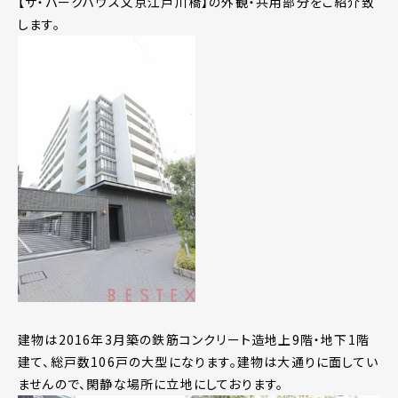
【ザ・パークハウス文京江戸川橋】の外観・共用部分をご紹介致
します。
建物は2016年3月築の鉄筋コンクリート造地上9階・地下1階
建て、総戸数106戸の大型になります。建物は大通りに面してい
ませんので、閑静な場所に立地にしております。