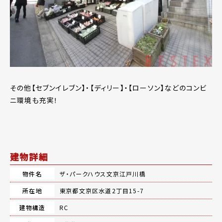
その他【セブンイレブン】・【ディリー】・【ローソン】などのコンビ
ニ環境も充実！
建物詳細
物件名
ザ・パークハウス文京江戸川橋
所在地
東京都文京区水道2丁目15-7
建物構造
RC