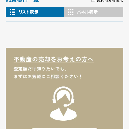
成約済みも表示
リスト表示
パネル表示