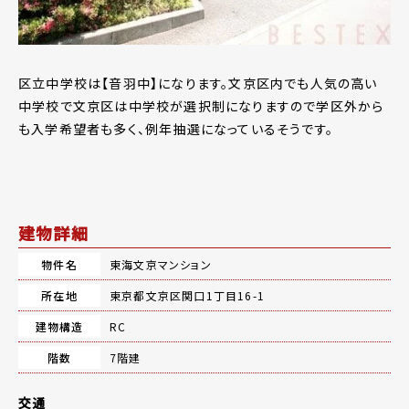
区立中学校は【音羽中】になります。文京区内でも人気の高い
中学校で文京区は中学校が選択制になりますので学区外から
も入学希望者も多く、例年抽選になっているそうです。
建物詳細
物件名
東海文京マンション
所在地
東京都文京区関口1丁目16-1
建物構造
RC
階数
7階建
交通