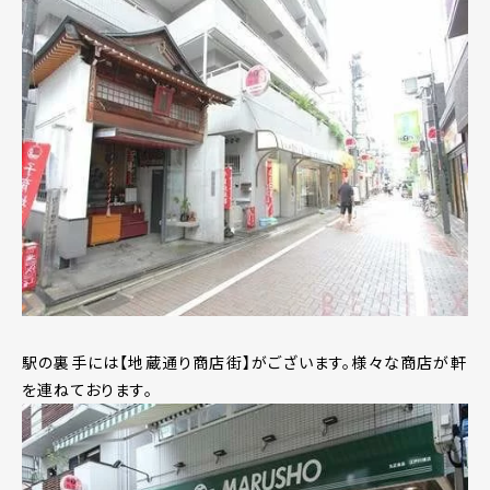
駅の裏手には【地蔵通り商店街】がございます。様々な商店が軒
を連ねております。