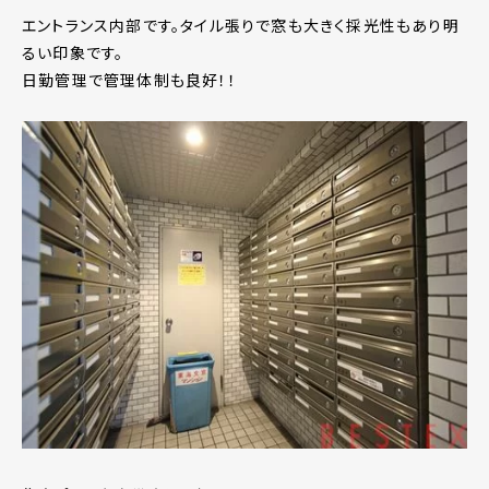
エントランス内部です。タイル張りで窓も大きく採光性もあり明
るい印象です。
日勤管理で管理体制も良好！！