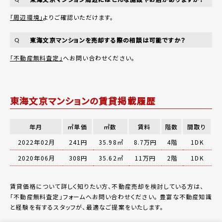
「周辺環境」
よりご確認いただけます。
東海文京マンションを売却する際の相談は可能ですか？
Q
「不動産無料査定」
へお問い合わせください。
東海文京マンションの賃貸掲載履歴
年月
㎡単価
㎡数
賃料
階数
間取り
2022年02月
241円
35.98㎡
8.7万円
4階
1DK
2020年06月
308円
35.62㎡
11万円
2階
1DK
賃貸価格について詳しく知りたい方、不動産売却を検討している方は、
「
不動産無料査定
」フォームへお問い合わせください。
豊富な不動産知識
と経験を有するスタッフが、最適なご提案をいたします。