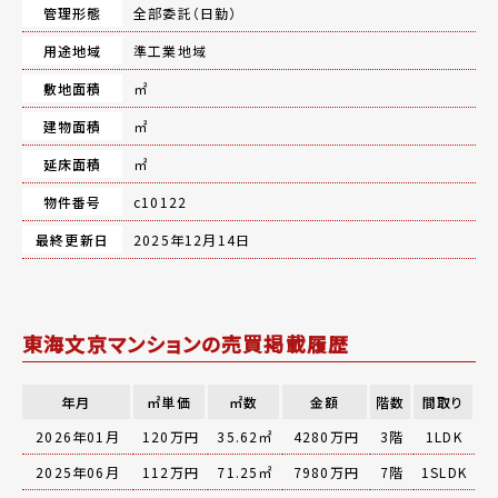
管理形態
全部委託（日勤）
用途地域
準工業地域
敷地面積
㎡
建物面積
㎡
延床面積
㎡
物件番号
c10122
最終更新日
2025年12月14日
東海文京マンションの売買掲載履歴
年月
㎡単価
㎡数
金額
階数
間取り
2026年01月
120万円
35.62㎡
4280万円
3階
1LDK
2025年06月
112万円
71.25㎡
7980万円
7階
1SLDK