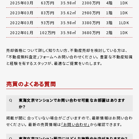
2025年03月
63万円
35.98㎡
2300万円
4階
1DK
2023年03月
83万円
35.62㎡
2980万円
1階
1DK
2022年03月
93万円
35.98㎡
3380万円
3階
1LDK
2022年01月
102万円
35.98㎡
3680万円
2階
1DK
売却価格について詳しく知りたい方、不動産売却を検討している方は、
「
不動産無料査定
」フォームへお問い合わせください。
豊富な不動産知識
と経験を有するスタッフが、最適なご提案をいたします。
売買のよくある質問
東海文京マンションでお問い合わせ可能なお部屋はあります
Q
か？
掲載が間に合っていない場合がございますので、最新情報はお問い合わ
せください。 最新の売買情報は
「お問い合わせ」
から確認できます。
東海文京マンション周辺にはどんな施設やお店がありますか？
Q