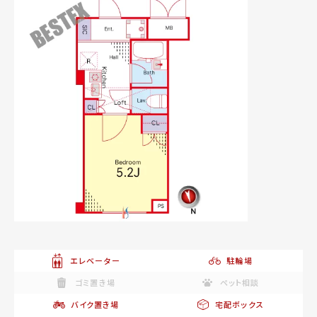
エレベーター
駐輪場
ゴミ置き場
ペット相談
バイク置き場
宅配ボックス