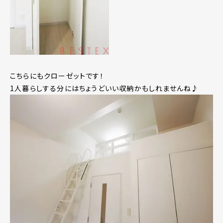
こちらにもクローゼットです！
1人暮らしする分にはちょうどいい収納かもしれませんね♪