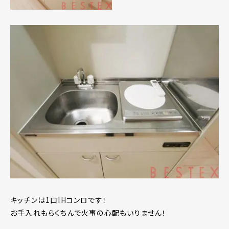
キッチンは1口IHコンロです！
お手入れもらくちんで火事の心配もいりません！