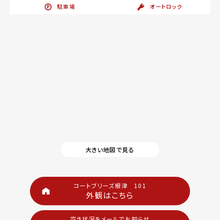
駐車場
オートロック
大きい地図で見る
コートブリーズ根津 101
外観はこちら
空き状況をメールでお知らせ