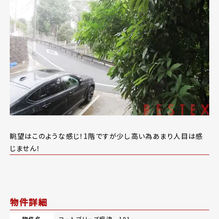
眺望はこのような感じ！1階ですが少し高い為あまり人目は感
じません！
物件詳細
物件名
コートブリーズ根津 101