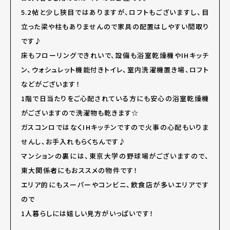
5.2帖と少し狭目ではありますが、ロフトもございますし、目
立った梁や柱もありませんので家具の配置はしやすい間取り
です♪
床もフローリングできれいで、設備も浴室乾燥機やIHキッチ
ン、ウォシュレット機能付きトイレ、室内洗濯機置き場、ロフト
などがございます！
1階で日当たりをご心配されている方にも安心の浴室乾燥機
がございますので洗濯物も乾きます☆
ガスコンロではなくIHキッチンですので火事の心配もいりま
せんし、お手入れもらくちんです♪
マンションの裏には、東京大学の野球場がございますので、
東大関係者にもおススメの物件です！
エリア的にもスーパーやコンビニ、飲食店が多いエリアです
ので
1人暮らしには嬉しい見方がいっぱいです！