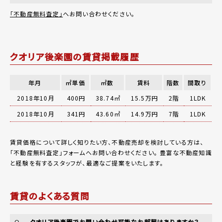
「不動産無料査定」
へお問い合わせください。
クオリア後楽園の賃貸掲載履歴
年月
㎡単価
㎡数
賃料
階数
間取り
2018年10月
400円
38.74㎡
15.5万円
2階
1LDK
2018年10月
341円
43.60㎡
14.9万円
7階
1LDK
賃貸価格について詳しく知りたい方、不動産売却を検討している方は、
「
不動産無料査定
」フォームへお問い合わせください。
豊富な不動産知識
と経験を有するスタッフが、最適なご提案をいたします。
賃貸のよくある質問
クオリア後楽園でお問い合わせ可能なお部屋はありますか？
Q