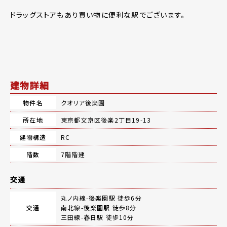
ドラッグストアもあり買い物に便利な駅でございます。
建物詳細
物件名
クオリア後楽園
所在地
東京都文京区後楽2丁目19-13
建物構造
RC
階数
7階階建
交通
丸ノ内線-
後楽園駅
徒歩6分
交通
南北線-
後楽園駅
徒歩8分
三田線-
春日駅
徒歩10分