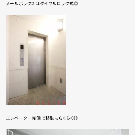
メールボックスはダイヤルロック式◎
エレベーター完備で移動もらくらく◎