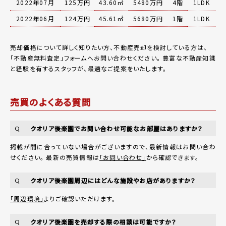
2022年07月
125万円
43.60㎡
5480万円
4階
1LDK
2022年06月
124万円
45.61㎡
5680万円
1階
1LDK
売却価格について詳しく知りたい方、不動産売却を検討している方は、
「
不動産無料査定
」フォームへお問い合わせください。
豊富な不動産知識
と経験を有するスタッフが、最適なご提案をいたします。
売買のよくある質問
クオリア後楽園でお問い合わせ可能なお部屋はありますか？
Q
掲載が間に合っていない場合がございますので、最新情報はお問い合わ
せください。 最新の売買情報は
「お問い合わせ」
から確認できます。
クオリア後楽園周辺にはどんな施設やお店がありますか？
Q
「周辺環境」
よりご確認いただけます。
クオリア後楽園を売却する際の相談は可能ですか？
Q