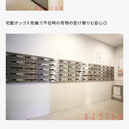
宅配ボックス完備で不在時の荷物の受け取りも安心◎