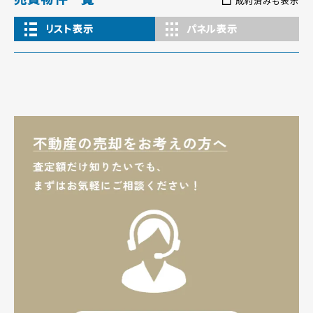
成約済みも表示
リスト表示
パネル表示