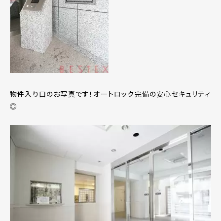
物件入り口のお写真です！オートロック完備の安心セキュリティ
◎