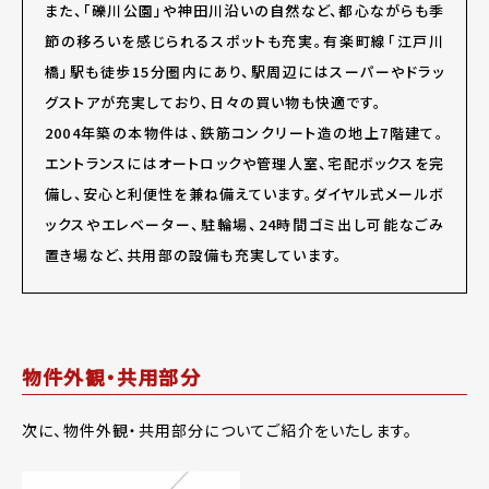
また、「礫川公園」や神田川沿いの自然など、都心ながらも季
節の移ろいを感じられるスポットも充実。有楽町線「江戸川
橋」駅も徒歩15分圏内にあり、駅周辺にはスーパーやドラッ
グストアが充実しており、日々の買い物も快適です。
2004年築の本物件は、鉄筋コンクリート造の地上7階建て。
エントランスにはオートロックや管理人室、宅配ボックスを完
備し、安心と利便性を兼ね備えています。ダイヤル式メールボ
ックスやエレベーター、駐輪場、24時間ゴミ出し可能なごみ
置き場など、共用部の設備も充実しています。
物件外観・共用部分
次に、物件外観・共用部分についてご紹介をいたします。