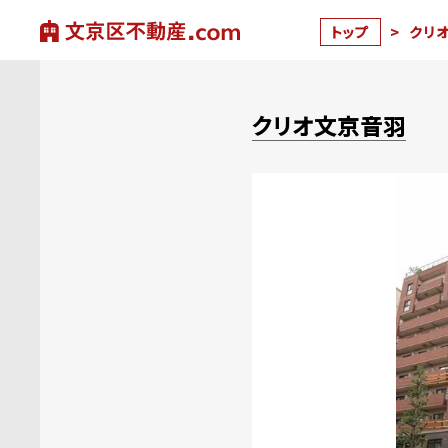
トップ
>
クリ
クリオ文京音羽