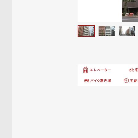
エレベーター
バイク置き場
宅配