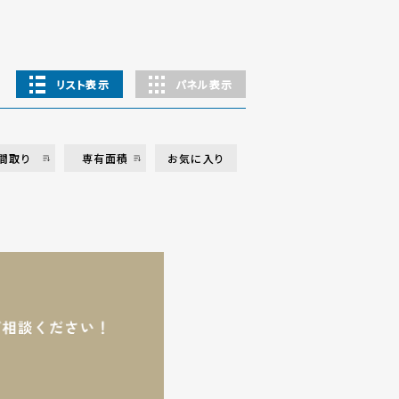
リスト表示
パネル表示
間取り
専有面積
お気に入り