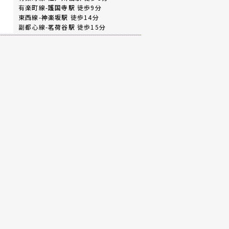
有楽町線-
護国寺駅
徒歩9分
東西線-
神楽坂駅
徒歩14分
副都心線-
茗荷谷駅
徒歩15分