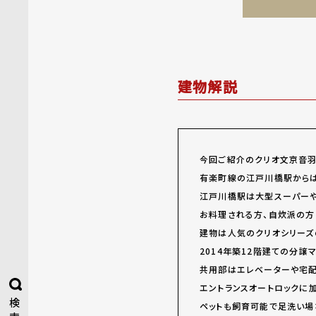
建物解説
今回ご紹介のクリオ文京音羽
有楽町線の江戸川橋駅からは
江戸川橋駅は大型スーパー
お料理される方、自炊派の方
建物は人気のクリオシリーズ
2014年築12階建ての分
共用部はエレベーターや宅配
エントランスオートロックに
検
ペットも飼育可能で足洗い場